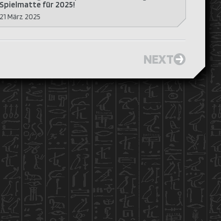
Spielmatte für 2025!
21 März 2025
NEXT