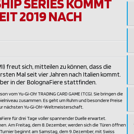
HIP SERIES KOMMT
EIT 2019 NACH
 freut sich, mitteilen zu können, dass die
rsten Mal seit vier Jahren nach Italien kommt.
mber in der BolognaFiere stattfinden.
son vom Yu‑Gi‑Oh! TRADING CARD GAME (TCG). Sie bringen die
pielniveau zusammen. Es geht um Ruhm und besondere Preise
 zur nächsten Yu‑Gi‑Oh!-Weltmeisterschaft.
re für drei Tage voller spannender Duelle erwartet.
en. Am Freitag, dem 8. Dezember, werden sich die Türen öffnen
Turnier beginnt am Samstag, dem 9. Dezember, mit Swiss