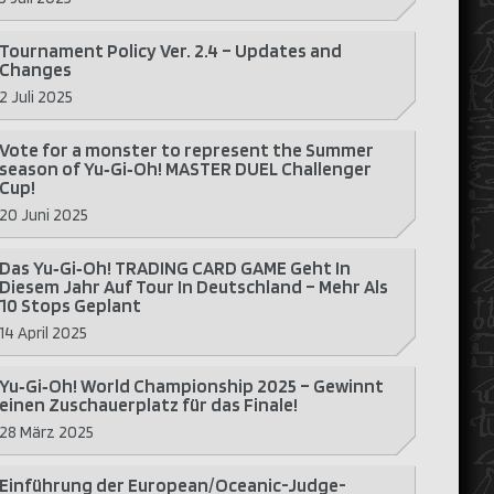
Tournament Policy Ver. 2.4 – Updates and
Changes
2 Juli 2025
Vote for a monster to represent the Summer
season of Yu‑Gi‑Oh! MASTER DUEL Challenger
Cup!
20 Juni 2025
Das Yu‑Gi‑Oh! TRADING CARD GAME Geht In
Diesem Jahr Auf Tour In Deutschland – Mehr Als
10 Stops Geplant
14 April 2025
Yu‑Gi‑Oh! World Championship 2025 – Gewinnt
einen Zuschauerplatz für das Finale!
28 März 2025
Einführung der European/Oceanic-Judge-