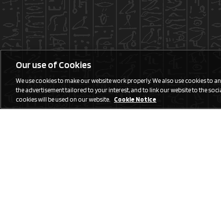
Our use of Cookies
We use cookies to make our website work properly. We also use cookies to anal
the advertisement tailored to your interest, and to link our website to the social
cookies will be used on our website.
Cookie Notice
Social Media