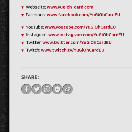
Webseite:
www.yugioh-card.com
Facebook:
www.facebook.com/YuGiOhCardEU
YouTube:
www.youtube.com/YuGiOhCardEU
Instagram:
www.instagram.com/YuGiOhCardEU
Twitter:
www.twitter.com/YuGiOhCardEU
Twitch:
www.twitch.tv/YuGiOhCardEU
SHARE: