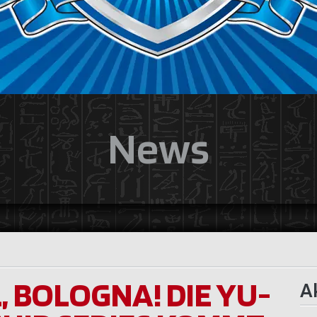
News
L, BOLOGNA! DIE YU-
Ak