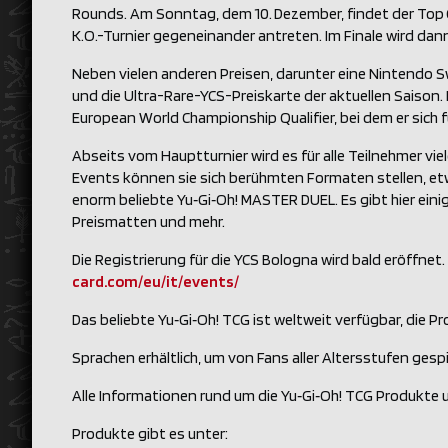
Rounds. Am Sonntag, dem 10. Dezember, findet der Top 
K.O.-Turnier gegeneinander antreten. Im Finale wird d
Neben vielen anderen Preisen, darunter eine Nintendo 
und die Ultra-Rare-YCS-Preiskarte der aktuellen Saison.
European World Championship Qualifier, bei dem er sich 
Abseits vom Hauptturnier wird es für alle Teilnehmer vi
Events können sie sich berühmten Formaten stellen, etw
enorm beliebte Yu‑Gi‑Oh! MASTER DUEL. Es gibt hier ein
Preismatten und mehr.
Die Registrierung für die YCS Bologna wird bald eröffnet
card.com/eu/it/events/
Das beliebte Yu‑Gi‑Oh! TCG ist weltweit verfügbar, die 
Sprachen erhältlich, um von Fans aller Altersstufen ges
Alle Informationen rund um die Yu‑Gi‑Oh! TCG Produkte u
Produkte gibt es unter: