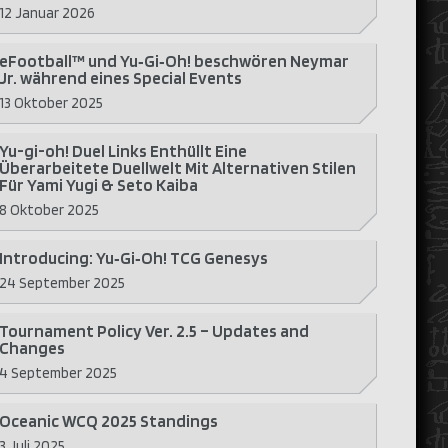
12 Januar 2026
eFootball™ und Yu‑Gi‑Oh! beschwören Neymar
Jr. während eines Special Events
13 Oktober 2025
Yu-gi-oh! Duel Links Enthüllt Eine
Überarbeitete Duellwelt Mit Alternativen Stilen
Für Yami Yugi & Seto Kaiba
8 Oktober 2025
Introducing: Yu‑Gi‑Oh! TCG Genesys
24 September 2025
Tournament Policy Ver. 2.5 – Updates and
Changes
4 September 2025
Oceanic WCQ 2025 Standings
3 Juli 2025