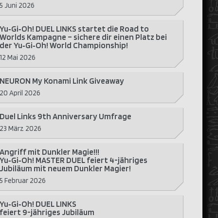
5 Juni 2026
Yu‑Gi‑Oh! DUEL LINKS startet die Road to
Worlds Kampagne – sichere dir einen Platz bei
der Yu‑Gi‑Oh! World Championship!
12 Mai 2026
NEURON My Konami Link Giveaway
20 April 2026
Duel Links 9th Anniversary Umfrage
23 März 2026
Angriff mit Dunkler Magie!!!
Yu‑Gi‑Oh! MASTER DUEL feiert 4-jähriges
Jubiläum mit neuem Dunkler Magier!
5 Februar 2026
Yu‑Gi‑Oh! DUEL LINKS
feiert 9-jähriges Jubiläum