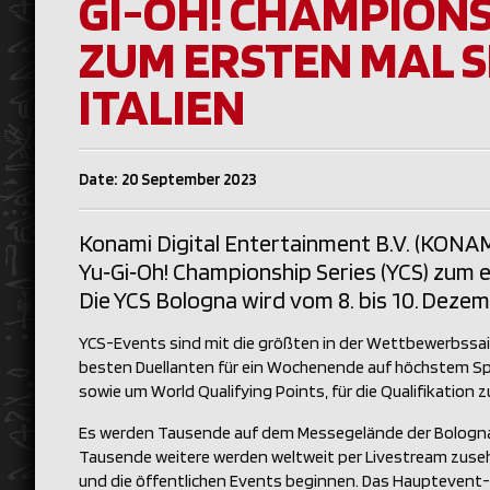
GI-OH! CHAMPIONS
ZUM ERSTEN MAL S
ITALIEN
Date: 20 September 2023
Konami Digital Entertainment B.V. (KONAMI)
Yu‑Gi‑Oh! Championship Series (YCS) zum e
Die YCS Bologna wird vom 8. bis 10. Deze
YCS-Events sind mit die größten in der Wettbewerbssai
besten Duellanten für ein Wochenende auf höchstem S
sowie um World Qualifying Points, für die Qualifikation
Es werden Tausende auf dem Messegelände der BolognaFie
Tausende weitere werden weltweit per Livestream zuseh
und die öffentlichen Events beginnen. Das Hauptevent-