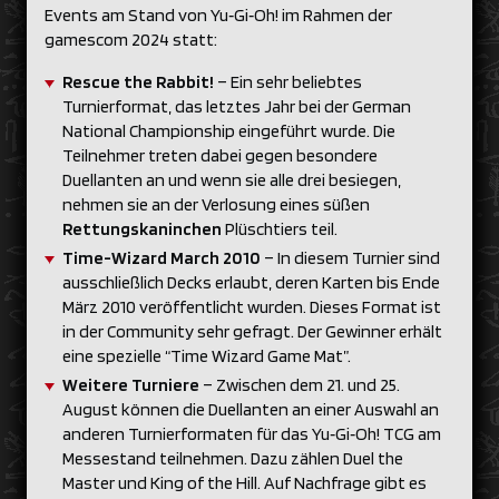
Events am Stand von Yu‑Gi‑Oh! im Rahmen der
gamescom 2024 statt:
Rescue the Rabbit!
– Ein sehr beliebtes
Turnierformat, das letztes Jahr bei der German
National Championship eingeführt wurde. Die
Teilnehmer treten dabei gegen besondere
Duellanten an und wenn sie alle drei besiegen,
nehmen sie an der Verlosung eines süßen
Rettungskaninchen
Plüschtiers teil.
Time-Wizard March 2010
– In diesem Turnier sind
ausschließlich Decks erlaubt, deren Karten bis Ende
März 2010 veröffentlicht wurden. Dieses Format ist
in der Community sehr gefragt. Der Gewinner erhält
eine spezielle “Time Wizard Game Mat”.
Weitere Turniere
– Zwischen dem 21. und 25.
August können die Duellanten an einer Auswahl an
anderen Turnierformaten für das Yu‑Gi‑Oh! TCG am
Messestand teilnehmen. Dazu zählen Duel the
Master und King of the Hill. Auf Nachfrage gibt es