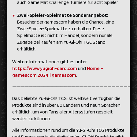
auch Game Mat Challenge Turniere für acht Spieler.
Zwei-Spieler-Spielmatte Sonderangebot:
Besucher der gamescom haben die Chance, eine
Zwei-Spieler-Spielmatte zu erhalten. Diese
Spielmatte ist nicht im Handel, sondern nur als
Zugabe bei Käufen am Yu‑Gi‑Oh! TGC Stand
erhältlich.
Weitere Informationen gibt es unter
https://www.yugioh-card.com
und
Home –
gamescom 2024 | gamescom
.
———————————————————————————————
Das beliebte Yu‑Gi‑Oh! TCG ist weltweit verfügbar, die
Produkte sind in über 80 Ländern und neun Sprachen
erhältlich, um von Fans aller Altersstufen gespielt
werden zu können.
Alle Informationen rund um die Yu‑Gi‑Oh! TCG Produkte
und Events sowie die digitalen Yu‑Gi‑Oh! Produkte gibt