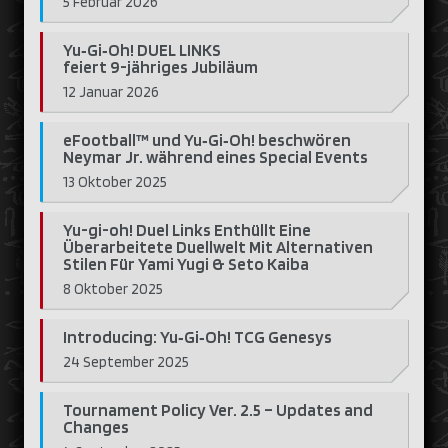
5 Februar 2026
Yu‑Gi‑Oh! DUEL LINKS
feiert 9-jähriges Jubiläum
12 Januar 2026
eFootball™ und Yu‑Gi‑Oh! beschwören
Neymar Jr. während eines Special Events
13 Oktober 2025
Yu-gi-oh! Duel Links Enthüllt Eine
Überarbeitete Duellwelt Mit Alternativen
Stilen Für Yami Yugi & Seto Kaiba
8 Oktober 2025
Introducing: Yu‑Gi‑Oh! TCG Genesys
24 September 2025
Tournament Policy Ver. 2.5 – Updates and
Changes