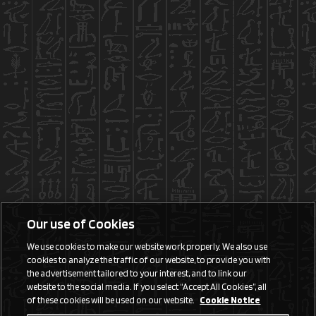
Our use of Cookies
We use cookies to make our website work properly. We also use
cookies to analyze the traffic of our website, to provide you with
the advertisement tailored to your interest, and to link our
website to the social media. If you select “Accept All Cookies”, all
of these cookies will be used on our website.
Cookie Notice