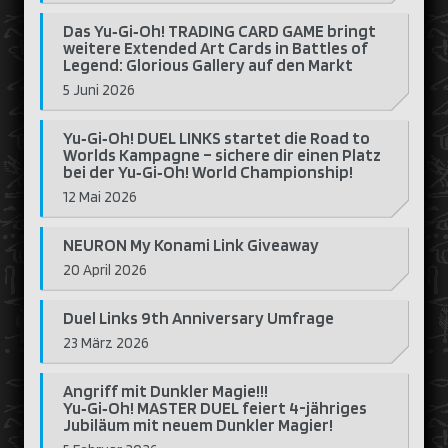
Das Yu‑Gi‑Oh! TRADING CARD GAME bringt
weitere Extended Art Cards in Battles of
Legend: Glorious Gallery auf den Markt
5 Juni 2026
Yu‑Gi‑Oh! DUEL LINKS startet die Road to
Worlds Kampagne – sichere dir einen Platz
bei der Yu‑Gi‑Oh! World Championship!
12 Mai 2026
NEURON My Konami Link Giveaway
20 April 2026
Duel Links 9th Anniversary Umfrage
23 März 2026
Angriff mit Dunkler Magie!!!
Yu‑Gi‑Oh! MASTER DUEL feiert 4-jähriges
Jubiläum mit neuem Dunkler Magier!