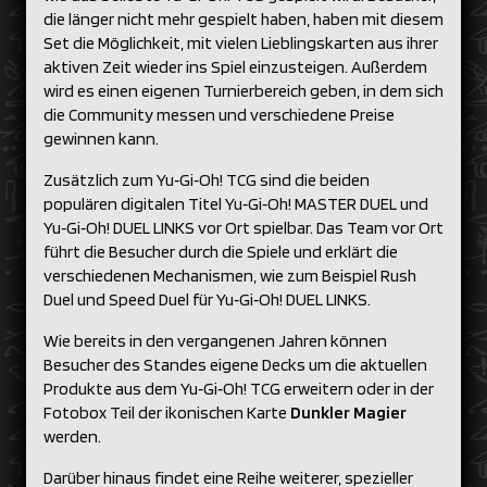
die länger nicht mehr gespielt haben, haben mit diesem
Set die Möglichkeit, mit vielen Lieblingskarten aus ihrer
aktiven Zeit wieder ins Spiel einzusteigen. Außerdem
wird es einen eigenen Turnierbereich geben, in dem sich
die Community messen und verschiedene Preise
gewinnen kann.
Zusätzlich zum Yu‑Gi‑Oh! TCG sind die beiden
populären digitalen Titel Yu‑Gi‑Oh! MASTER DUEL und
Yu‑Gi‑Oh! DUEL LINKS vor Ort spielbar. Das Team vor Ort
führt die Besucher durch die Spiele und erklärt die
verschiedenen Mechanismen, wie zum Beispiel Rush
Duel und Speed Duel für Yu‑Gi‑Oh! DUEL LINKS.
Wie bereits in den vergangenen Jahren können
Besucher des Standes eigene Decks um die aktuellen
Produkte aus dem Yu‑Gi‑Oh! TCG erweitern oder in der
Fotobox Teil der ikonischen Karte
Dunkler Magier
werden.
Darüber hinaus findet eine Reihe weiterer, spezieller