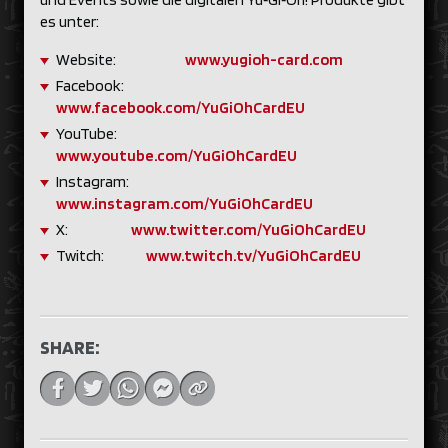
es unter:
Website:
www.yugioh-card.com
Facebook:
www.facebook.com/YuGiOhCardEU
YouTube:
www.youtube.com/YuGiOhCardEU
Instagram:
www.instagram.com/YuGiOhCardEU
X:
www.twitter.com/YuGiOhCardEU
Twitch:
www.twitch.tv/YuGiOhCardEU
SHARE: