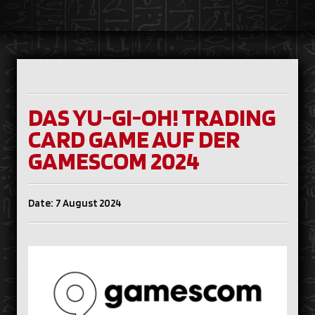
DAS YU-GI-OH! TRADING
CARD GAME AUF DER
GAMESCOM 2024
Date: 7 August 2024