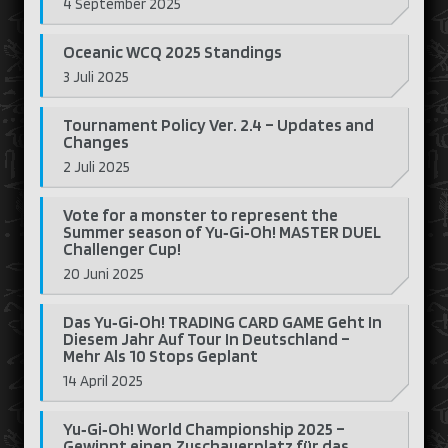
4 September 2025
Oceanic WCQ 2025 Standings
3 Juli 2025
Tournament Policy Ver. 2.4 – Updates and
Changes
2 Juli 2025
Vote for a monster to represent the
Summer season of Yu‑Gi‑Oh! MASTER DUEL
Challenger Cup!
20 Juni 2025
Das Yu‑Gi‑Oh! TRADING CARD GAME Geht In
Diesem Jahr Auf Tour In Deutschland –
Mehr Als 10 Stops Geplant
14 April 2025
Yu‑Gi‑Oh! World Championship 2025 –
Gewinnt einen Zuschauerplatz für das