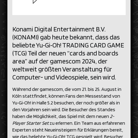
Konami Digital Entertainment B.V.
(KONAMI) gab heute bekannt, dass das
beliebte Yu‑Gi‑Oh! TRADING CARD GAME
(TCG) Teil der neuen “cards and boards
area” auf der gamescom 2024, der
weltweit größten Veranstaltung für
Computer- und Videospiele, sein wird.
Während der gamescom, die vom 21. bis 25. August in
Köln stattfindet, können Fans den Messestand von
Yu‑Gi‑Oh! in Halle 5.2 besuchen, der noch größer als in
den Vorjahren sein wird. Die Besucher des Standes
haben die Möglichkeit, das Spiel mit dem neuen
2-
Player Starter Set
zu erlernen. Ein Team aus erfahrenen
Experten steht Neueinsteigern für Erklärungen bereit,
wie das beliebte Yu‑Gi‑Oh! TCG gespielt wird. Besucher,