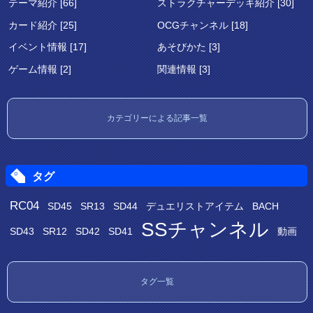
テーマ紹介 [66]
ストラクチャーデッキ紹介 [30]
カード紹介 [25]
OCGチャンネル [18]
イベント情報 [17]
あそびかた [3]
ゲーム情報 [2]
関連情報 [3]
カテゴリーによる記事一覧
タグ
RC04
SD45
SR13
SD44
デュエリストアイテム
BACH
SSチャンネル
SD43
SR12
SD42
SD41
動画
タグ一覧