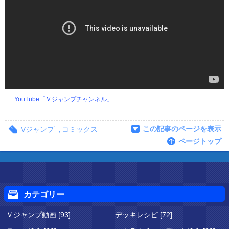
YouTube「Ｖジャンプチャンネル」
この記事のページを表示
Vジャンプ
,
コミックス
ページトップ
カテゴリー
Ｖジャンプ動画 [93]
デッキレシピ [72]