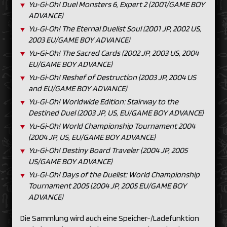
Yu‑Gi‑Oh! Duel Monsters 6, Expert 2 (2001/GAME BOY
ADVANCE)
Yu‑Gi‑Oh! The Eternal Duelist Soul (2001 JP, 2002 US,
2003 EU/GAME BOY ADVANCE)
Yu‑Gi‑Oh! The Sacred Cards (2002 JP, 2003 US, 2004
EU/GAME BOY ADVANCE)
Yu‑Gi‑Oh! Reshef of Destruction (2003 JP, 2004 US
and EU/GAME BOY ADVANCE)
Yu‑Gi‑Oh! Worldwide Edition: Stairway to the
Destined Duel (2003 JP, US, EU/GAME BOY ADVANCE)
Yu‑Gi‑Oh! World Championship Tournament 2004
(2004 JP, US, EU/GAME BOY ADVANCE)
Yu‑Gi‑Oh! Destiny Board Traveler (2004 JP, 2005
US/GAME BOY ADVANCE)
Yu‑Gi‑Oh! Days of the Duelist: World Championship
Tournament 2005 (2004 JP, 2005 EU/GAME BOY
ADVANCE)
Die Sammlung wird auch eine Speicher-/Ladefunktion