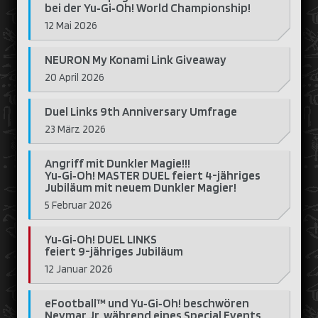
bei der Yu‑Gi‑Oh! World Championship!
12 Mai 2026
NEURON My Konami Link Giveaway
20 April 2026
Duel Links 9th Anniversary Umfrage
23 März 2026
Angriff mit Dunkler Magie!!!
Yu‑Gi‑Oh! MASTER DUEL feiert 4-jähriges
Jubiläum mit neuem Dunkler Magier!
5 Februar 2026
Yu‑Gi‑Oh! DUEL LINKS
feiert 9-jähriges Jubiläum
12 Januar 2026
eFootball™ und Yu‑Gi‑Oh! beschwören
Neymar Jr. während eines Special Events