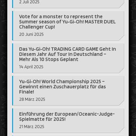
2 Juli 2025
Vote for a monster to represent the
Summer season of Yu‑Gi‑Oh! MASTER DUEL
Challenger Cup!
20 Juni 2025
Das Yu‑Gi‑Oh! TRADING CARD GAME Geht In
Diesem Jahr Auf Tour In Deutschland –
Mehr Als 10 Stops Geplant
14 April 2025
Yu‑Gi‑Oh! World Championship 2025 –
Gewinnt einen Zuschauerplatz für das
Finale!
28 März 2025
Einführung der European/Oceanic-Judge-
Spielmatte für 2025!
21 März 2025