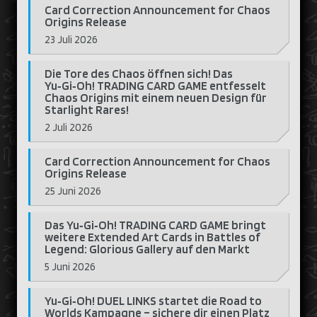
Card Correction Announcement for Chaos
Origins Release
23 Juli 2026
Die Tore des Chaos öffnen sich! Das
Yu‑Gi‑Oh! TRADING CARD GAME entfesselt
Chaos Origins mit einem neuen Design für
Starlight Rares!
2 Juli 2026
Card Correction Announcement for Chaos
Origins Release
25 Juni 2026
Das Yu‑Gi‑Oh! TRADING CARD GAME bringt
weitere Extended Art Cards in Battles of
Legend: Glorious Gallery auf den Markt
5 Juni 2026
Yu‑Gi‑Oh! DUEL LINKS startet die Road to
Worlds Kampagne – sichere dir einen Platz