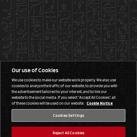
Our use of Cookies
We use cookies to make our website work properly. We also use
cookies to analyze the traffic of our website, to provide you with
the advertisement tailored to your interest, and to link our
website to the social media. If you select “Accept All Cookies”, all
of these cookies will be used on our website.
Cookie Notice
Cookies Settings
Reject All Cookies