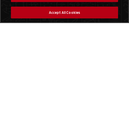
Accept All Cookies
Social Media
Finde einen Laden