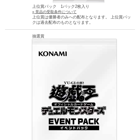
上位賞パック 1パック2枚入り
景品の受取条件について
上位賞は優勝者のみへの配布となります。
上位賞パッ
クは過去配布のものとなります。
抽選賞