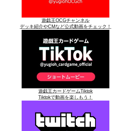
遊戯王OCGチャンネル
デッキ紹介やCMなど公式動画をチェック！
遊戯王カードゲームTiktok
Tiktokで動画を楽しもう！