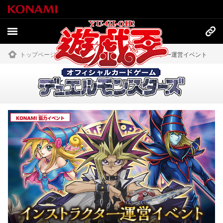
トップページ
»
イベント・大会
»
インストラクター運営イベント
インストラクター運営イベント