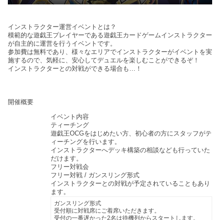
インストラクター運営イベントとは？
模範的な遊戯王プレイヤーである遊戯王カードゲームインストラクター
が自主的に運営を行うイベントです。
参加費は無料であり、様々なエリアでインストラクターがイベントを実
施するので、気軽に、安心してデュエルを楽しむことができるぞ！
インストラクターとの対戦ができる場合も…！
開催概要
イベント内容
ティーチング
遊戯王OCGをはじめたい方、初心者の方にスタッフがテ
ィーチングを行います。
インストラクターへデッキ構築の相談なども行っていた
だけます。
フリー対戦会
フリー対戦 / ガンスリング形式
インストラクターとの対戦が予定されていることもあり
ます。
ガンスリング形式
受付順に対戦席にご着席いただきます。
受付の一番遅かった2名は待機列からスタートします。