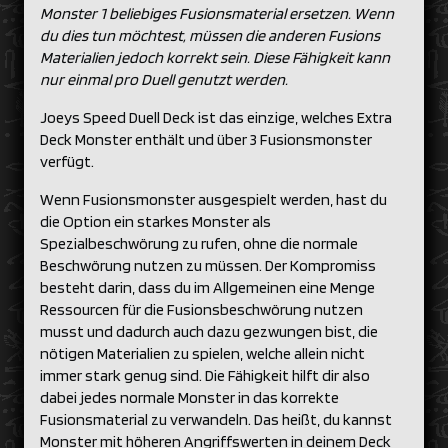
Monster 1 beliebiges Fusionsmaterial ersetzen. Wenn
du dies tun möchtest, müssen die anderen Fusions
Materialien jedoch korrekt sein. Diese Fähigkeit kann
nur einmal pro Duell genutzt werden.
Joeys Speed Duell Deck ist das einzige, welches Extra
Deck Monster enthält und über 3 Fusionsmonster
verfügt.
Wenn Fusionsmonster ausgespielt werden, hast du
die Option ein starkes Monster als
Spezialbeschwörung zu rufen, ohne die normale
Beschwörung nutzen zu müssen. Der Kompromiss
besteht darin, dass du im Allgemeinen eine Menge
Ressourcen für die Fusionsbeschwörung nutzen
musst und dadurch auch dazu gezwungen bist, die
nötigen Materialien zu spielen, welche allein nicht
immer stark genug sind. Die Fähigkeit hilft dir also
dabei jedes normale Monster in das korrekte
Fusionsmaterial zu verwandeln. Das heißt, du kannst
Monster mit höheren Angriffswerten in deinem Deck