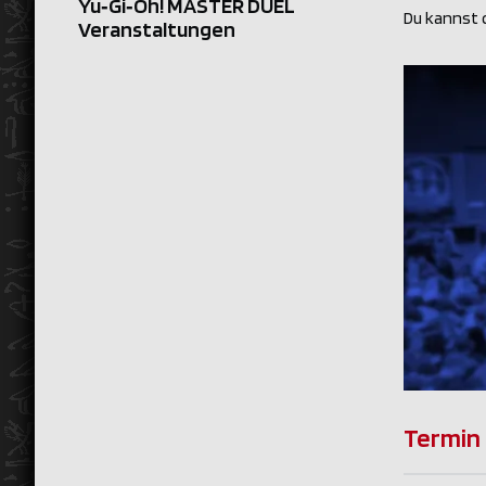
Yu‑Gi‑Oh! MASTER DUEL
Du kannst 
Veranstaltungen
Termin