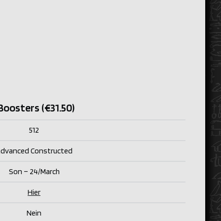
Boosters (€31.50)
512
dvanced Constructed
Son – 24/
March
Hier
Nein