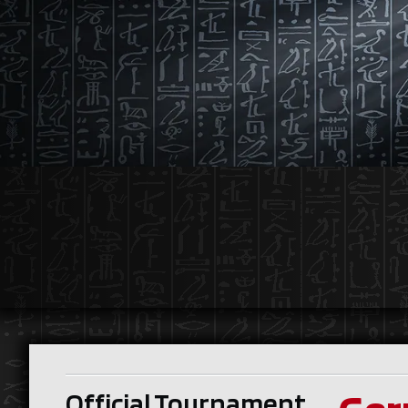
Official Tournament