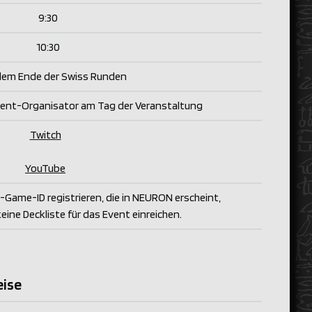
9:30
10:30
dem Ende der Swiss Runden
vent-Organisator am Tag der Veranstaltung
Twitch
YouTube
-Game-ID registrieren, die in NEURON erscheint,
ine Deckliste für das Event einreichen.
eise