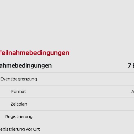
Teilnahmebedingungen
nahmebedingungen
7 
Eventbegrenzung
Format
A
Zeitplan
Registrierung
egistrierung vor Ort