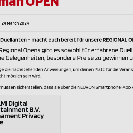
man OPEN
: 24 March 2024
 Duellanten – macht euch bereit für unsere REGIONAL 
Regional Opens gibt es sowohl für erfahrene Duell
he Gelegenheiten, besondere Preise zu gewinnen 
lge die nachstehenden Anweisungen, um deinen Platz für die Verans
icht möglich sein wird.
 müssen sicherstellen, dass sie über die NEURON Smartphone-App ve
I Digital
tainment B.V.
nament Privacy
e