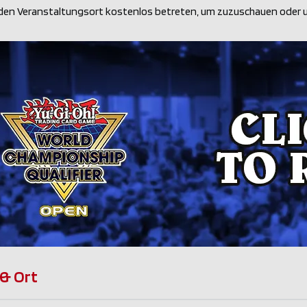
den Veranstaltungsort kostenlos betreten, um zuzuschauen oder u
 & Ort