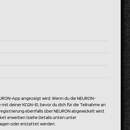
ner NEURON-App angezeigt wird. Wenn du die NEURON-
 mit deiner KCGN-ID, bevor du dich für die Teilnahme an
enregistrierung ebenfalls über NEURON abgewickelt wird.
et erwerben (siehe Details unten unter
agen oder erstattet werden.