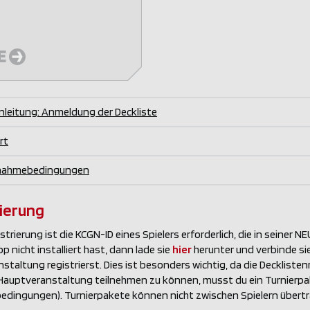
E
eitung: Anmeldung der Deckliste
rt
lnahmebedingungen
ierung
istrierung ist die KCGN-ID eines Spielers erforderlich, die in sei
 nicht installiert hast, dann lade sie
hier
herunter und verbinde sie
nstaltung registrierst. Dies ist besonders wichtig, da die Decklist
Hauptveranstaltung teilnehmen zu können, musst du ein Turnierpak
edingungen). Turnierpakete können nicht zwischen Spielern übertr