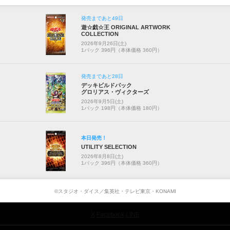
発売まであと49日
遊☆戯☆王 ORIGINAL ARTWORK
COLLECTION
2026年9月26日(土)
1パック 396円（本体価格 360円）
発売まであと28日
デッキビルドパック
グロリアス・ヴィクターズ
2026年9月5日(土)
1パック 198円（本体価格 180円）
本日発売！
UTILITY SELECTION
2026年8月8日(土)
1パック 396円（本体価格 360円）
©スタジオ・ダイス／集英社・テレビ東京・KONAMI
X
Facebook
LINE