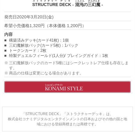
ストラクチャー
デッキ
こんとん さんげんま
STRUCTURE
DECK
-
混沌の三幻魔
-
2020年3月20日(金)
1,320円（本体価格 1,200円）
構築済みデッキ(カード41枚)：1個
三幻魔解放パック(カード5枚)：1パック
トークンカード：2枚
特製デュエルフィールド(1人分)/ プレイングガイド：1枚
三幻魔解放パックのカード5種にはシークレットレア仕様も存在しま
す。
商品の仕様は変更になる場合があります。
「STRUCTURE DECK」「ストラクチャーデッキ」は、
株式会社コナミデジタルエンタテインメントの日本およびその他の国と地
域における登録商標または商標です。