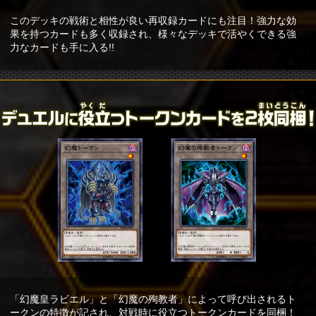
このデッキの戦術と相性が良い再収録カードにも注目！強力な効
果を持つカードも多く収録され、様々なデッキで活やくできる強
力なカードも手に入る!!
「幻魔皇ラビエル」と「幻魔の殉教者」によって呼び出されるト
ークンの特徴が記され、対戦時に役立つトークンカードを同梱！