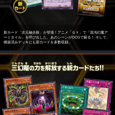
新カード「次元融合殺」が登場！アニメ「ＧＸ」で「混沌幻魔ア
ーミタイル」を呼び出した、あのシーンがOCGで蘇る！ そして、
構築済みデッキにも新カードを多数収録。