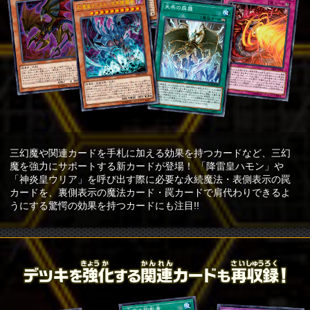
三幻魔や関連カードを手札に加える効果を持つカードなど、三幻
魔を強力にサポートする新カードが登場！ 「降雷皇ハモン」や
「神炎皇ウリア」を呼び出す際に必要な永続魔法・表側表示の罠
カードを、裏側表示の魔法カード・罠カードで肩代わりできるよ
うにする驚愕の効果を持つカードにも注目!!