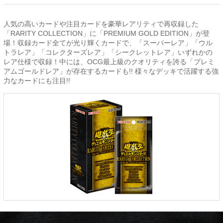
人気の高いカードや注目カードを豪華レアリティで再収録した
「RARITY COLLECTION」に「PREMIUM GOLD EDITION」が登
場！収録カード全てが光り輝くカードで、「スーパーレア」「ウル
トラレア」「コレクターズレア」「シークレットレア」いずれかの
レア仕様で収録！中には、OCG最上級のクオリティを誇る「プレミ
アムゴールドレア」が存在するカードも!! 様々なデッキで活躍する強
力なカードにも注目!!