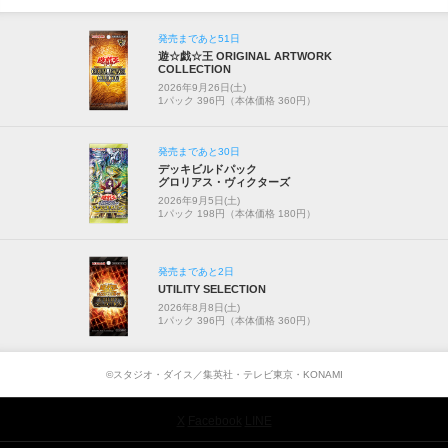
発売まであと51日
遊☆戯☆王 ORIGINAL ARTWORK
COLLECTION
2026年9月26日(土)
1パック 396円（本体価格 360円）
発売まであと30日
デッキビルドパック
グロリアス・ヴィクターズ
2026年9月5日(土)
1パック 198円（本体価格 180円）
発売まであと2日
UTILITY SELECTION
2026年8月8日(土)
1パック 396円（本体価格 360円）
©スタジオ・ダイス／集英社・テレビ東京・KONAMI
X
Facebook
LINE