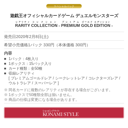
スペシャルパック
遊戯王オフィシャルカードゲーム
デュエルモンスターズ
レアリティ
コレクション
プレミアム
ゴールド
エディション
RARITY
COLLECTION
-
PREMIUM
GOLD
EDITION
-
2020年2月8日(土)
1パック 330円（本体価格 300円）
1パック：4枚入り
1ボックス：15パック入り
カード種類：全50種
収録レアリティ
[ プレミアムゴールドレア / シークレットレア / コレクターズレア /
ウルトラレア / スーパーレア ]
同名カードに複数のレアリティが存在する場合がございます。
1ボックスで50種類全部は揃いません。
商品の仕様は変更になる場合があります。