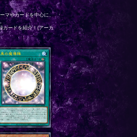
ーマやカードを中心に、
。
録カードを紹介！(アーカ