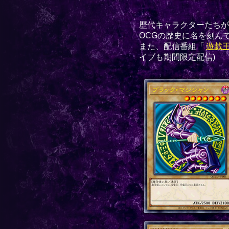
歴代キャラクターたちが
OCGの歴史に名を刻ん
また、配信番組「
遊戯王
イブも期間限定配信)