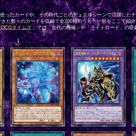
使ったカードや、その時代ごとのデュエルシーンで活躍したテ
できた数々のカードを収録！全200種のうち、一部をここで紹介
OCGタイムズ
」では「古代の機械」や「ライトロード」の収