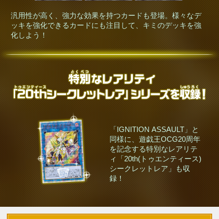
汎用性が高く、強力な効果を持つカードも登場。様々なデ
ッキを強化できるカードにも注目して、キミのデッキを強
化しよう！
「IGNITION ASSAULT」と
同様に、遊戯王OCG20周年
を記念する特別なレアリテ
ィ「20th(トゥエンティース)
シークレットレア」も収
録！