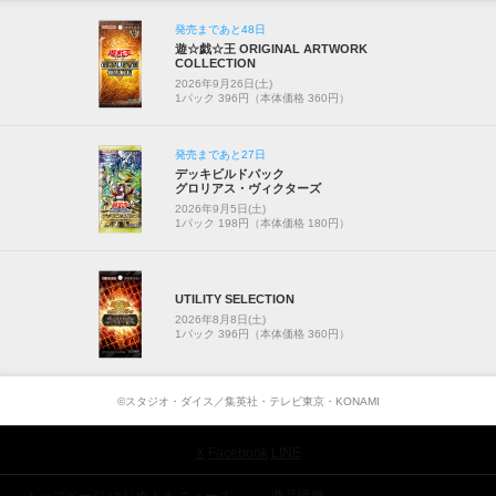
発売まであと48日
遊☆戯☆王 ORIGINAL ARTWORK
COLLECTION
2026年9月26日(土)
1パック 396円（本体価格 360円）
発売まであと27日
デッキビルドパック
グロリアス・ヴィクターズ
2026年9月5日(土)
1パック 198円（本体価格 180円）
UTILITY SELECTION
2026年8月8日(土)
1パック 396円（本体価格 360円）
©スタジオ・ダイス／集英社・テレビ東京・KONAMI
X
Facebook
LINE
トップページ
はじめよう
ニュース
商品情報