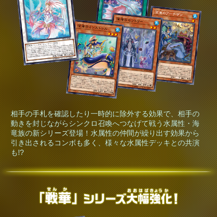
相手の手札を確認したり一時的に除外する効果で、相手の
動きを封じながらシンクロ召喚へつなげて戦う水属性・海
竜族の新シリーズ登場！水属性の仲間が繰り出す効果から
引き出されるコンボも多く、様々な水属性デッキとの共演
も!?