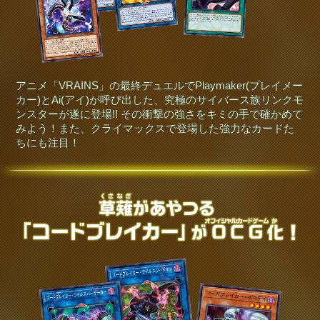
アニメ「VRAINS」の最終デュエルでPlaymaker(プレイメー
カー)とAi(アイ)が呼び出した、究極のサイバース族リンクモ
ンスターが遂に登場!! その衝撃の強さをキミの手で確かめて
みよう！また、クライマックスで登場した強力なカードた
ちにも注目！