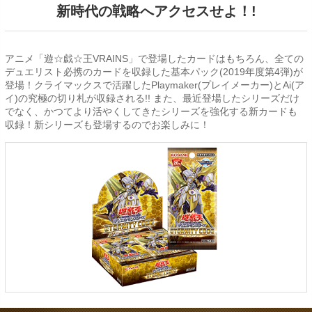
新時代の戦略へアクセスせよ！!
アニメ「遊☆戯☆王VRAINS」で登場したカードはもちろん、全ての
デュエリスト必携のカードを収録した基本パック(2019年度第4弾)が
登場！クライマックスで活躍したPlaymaker(プレイメーカー)とAi(ア
イ)の究極の切り札が収録される!! また、最近登場したシリーズだけ
でなく、かつてより活やくしてきたシリーズを強化する新カードも
収録！新シリーズも登場するのでお楽しみに！