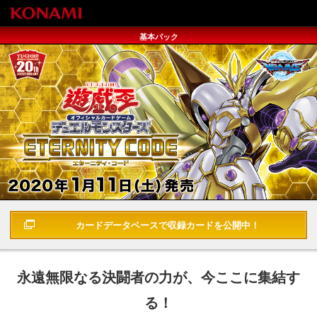
基本パック
遊戯王OCGデュエルモンスターズ ETERNITY CODE
カードデータベースで
収録カードを公開中！
永遠無限なる決闘者の力が、今ここに集結す
る！