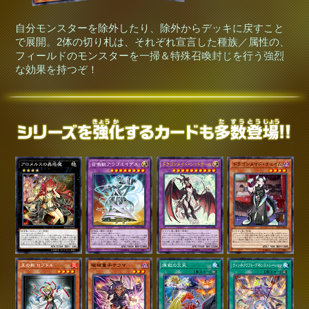
自分モンスターを除外したり、除外からデッキに戻すこと
で展開。2体の切り札は、それぞれ宣言した種族／属性の、
フィールドのモンスターを一掃＆特殊召喚封じを行う強烈
な効果を持つぞ！