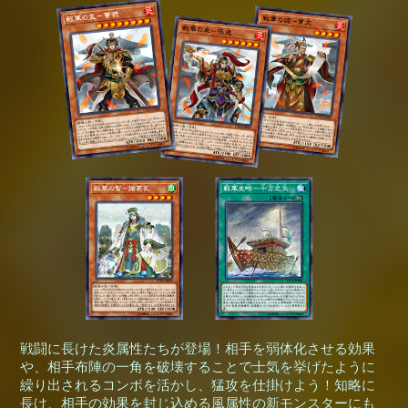
戦闘に長けた炎属性たちが登場！相手を弱体化させる効果
や、相手布陣の一角を破壊することで士気を挙げたように
繰り出されるコンボを活かし、猛攻を仕掛けよう！知略に
長け、相手の効果を封じ込める風属性の新モンスターにも