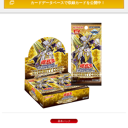
カードデータベースで
収録カードを公開中！
基本パック