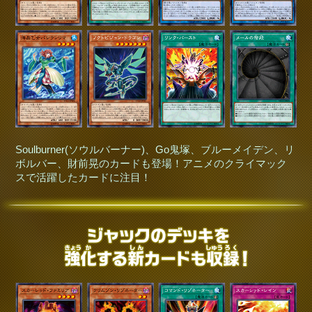
Soulburner(ソウルバーナー)、Go鬼塚、ブルーメイデン、リ
ボルバー、財前晃のカードも登場！アニメのクライマック
スで活躍したカードに注目！