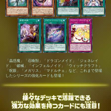
「蟲惑魔」「召喚獣」「ドラゴンメイド」「ジェネレイ
ド」「破械」「インフェルノイド」「ウィッチクラフト」
「呪眼」「メガリス」「マドルチェ」など、これまで登場
したシリーズの強化カードも登場！