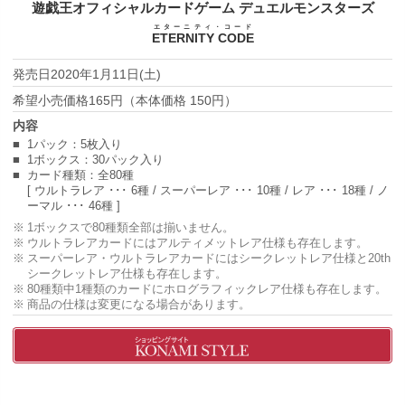
遊戯王オフィシャルカードゲーム
デュエルモンスターズ
エターニティ・コード
ETERNITY CODE
2020年1月11日(土)
165円（本体価格 150円）
1パック：5枚入り
1ボックス：30パック入り
カード種類：全80種
[ ウルトラレア ･･･ 6種 / スーパーレア ･･･ 10種 / レア ･･･ 18種 / ノ
ーマル ･･･ 46種 ]
1ボックスで80種類全部は揃いません。
ウルトラレアカードにはアルティメットレア仕様も存在します。
スーパーレア・ウルトラレアカードにはシークレットレア仕様と20th
シークレットレア仕様も存在します。
80種類中1種類のカードにホログラフィックレア仕様も存在します。
商品の仕様は変更になる場合があります。