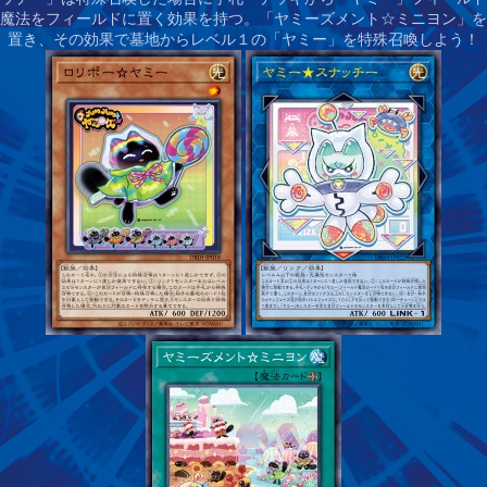
魔法をフィールドに置く効果を持つ。「ヤミーズメント☆ミニヨン」を
置き、その効果で墓地からレベル１の「ヤミー」を特殊召喚しよう！