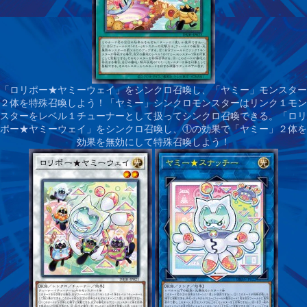
「ロリポー★ヤミーウェイ」をシンクロ召喚し、「ヤミー」モンスター
２体を特殊召喚しよう！
「ヤミー」シンクロモンスターはリンク１モン
スターをレベル１チューナーとして扱ってシンクロ召喚できる。「ロリ
ポー★ヤミーウェイ」をシンクロ召喚し、①の効果で「ヤミー」２体を
効果を無効にして特殊召喚しよう！