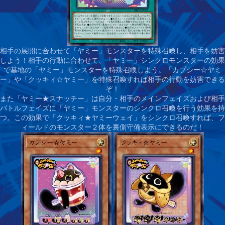
相手の展開に合わせて「ヤミー」モンスターを特殊召喚し、相手を妨害
しよう！
相手の行動に合わせて、「ヤミー」シンクロモンスターの効果
で墓地の「ヤミー」モンスターを特殊召喚しよう。「カプシー☆ヤミ
ー」や「クッキィ☆ヤミー」を特殊召喚すれば相手の行動を妨害できる
ぞ！
また「ヤミー★スナッチー」は自分・相手のメインフェイズおよび相手
バトルフェイズに「ヤミー」モンスターのシンクロ召喚を行う効果を持
つ。この効果で「クッキィ★ヤミーウェイ」をシンクロ召喚すれば、フ
ィールドのモンスター２体を裏側守備表示にできるのだ！