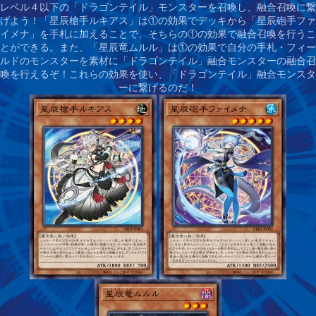
レベル４以下の「ドラゴンテイル」モンスターを召喚し、融合召喚に繋
げよう！
「星辰槍手ルキアス」は①の効果でデッキから「星辰砲手ファ
イメナ」を手札に加えることで、そちらの①の効果で融合召喚を行うこ
とができる。また、「星辰竜ムルル」は①の効果で自分の手札・フィー
ルドのモンスターを素材に「ドラゴンテイル」融合モンスターの融合召
喚を行えるぞ！これらの効果を使い、「ドラゴンテイル」融合モンスタ
ーに繋げるのだ！