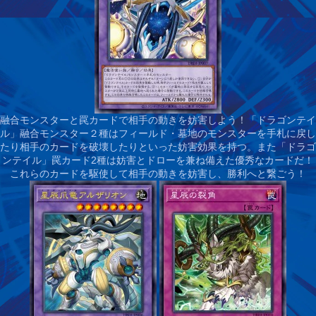
融合モンスターと罠カードで相手の動きを妨害しよう！
「ドラゴンテイ
ル」融合モンスター２種はフィールド・墓地のモンスターを手札に戻し
たり相手のカードを破壊したりといった妨害効果を持つ。また「ドラゴ
ンテイル」罠カード2種は妨害とドローを兼ね備えた優秀なカードだ！
これらのカードを駆使して相手の動きを妨害し、勝利へと繋ごう！