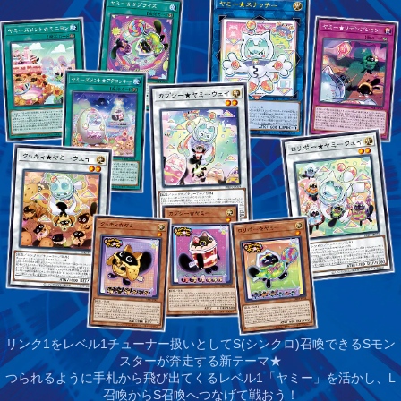
リンク1をレベル1チューナー扱いとしてS(シンクロ)召喚できるSモン
スターが奔走する新テーマ★
つられるように手札から飛び出てくるレベル1「ヤミー」を活かし、L
召喚からS召喚へつなげて戦おう！