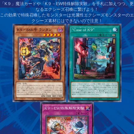
「K９」魔法カードや「K９－EW特殊解除実験」を手札に加えつつ、更
なるエクシーズ召喚に繋げよう！
この効果で特殊召喚したモンスターは光属性エクシーズモンスターのエ
クシーズ素材にはできないので注意！