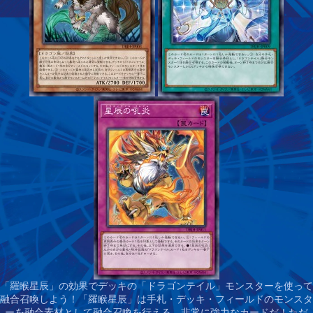
「羅睺星辰」の効果でデッキの「ドラゴンテイル」モンスターを使って
融合召喚しよう！
「羅睺星辰」は手札・デッキ・フィールドのモンスタ
ーを融合素材として融合召喚を行える、非常に強力なカードだ！ただ