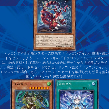
「ドラゴンテイル」モンスターの効果で「ドラゴンテイル」魔法・罠カ
ードをセットしよう！
メインデッキの「ドラゴンテイル」モンスター
は、融合素材として墓地へ送られた場合にデッキから「ドラゴンテイ
ル」魔法・罠カードをセットできる。ドラゴン族の「ドラゴンテイル」
モンスターの場合、さらにフィールドのカードを破壊したり効果を無効
化したりといった追加効果が強力だ！