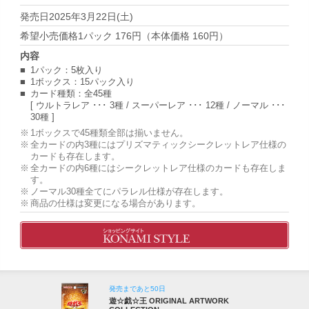
2025年3月22日(土)
1パック 176円（本体価格 160円）
1パック：5枚入り
1ボックス：15パック入り
カード種類：全45種
[ ウルトラレア ･･･ 3種 / スーパーレア ･･･ 12種 / ノーマル ･･･
30種 ]
1ボックスで45種類全部は揃いません。
全カードの内3種にはプリズマティックシークレットレア仕様の
カードも存在します。
全カードの内6種にはシークレットレア仕様のカードも存在しま
す。
ノーマル30種全てにパラレル仕様が存在します。
商品の仕様は変更になる場合があります。
発売まであと50日
遊☆戯☆王 ORIGINAL ARTWORK