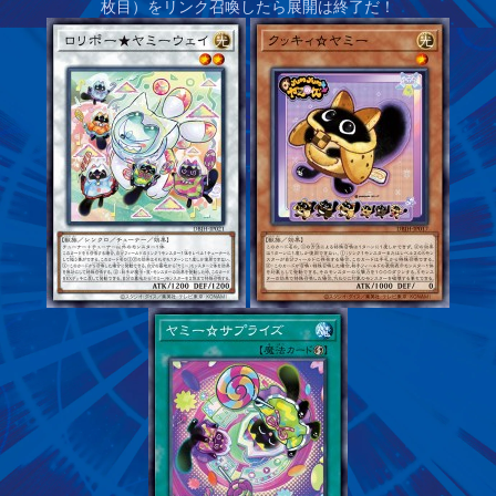
枚目）をリンク召喚したら展開は終了だ！