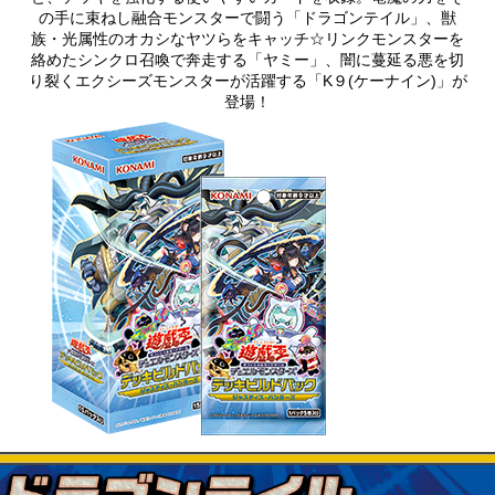
の手に束ねし融合モンスターで闘う「ドラゴンテイル」、獣
族・光属性のオカシなヤツらをキャッチ☆リンクモンスターを
絡めたシンクロ召喚で奔走する「ヤミー」、闇に蔓延る悪を切
り裂くエクシーズモンスターが活躍する「K９(ケーナイン)」が
登場！