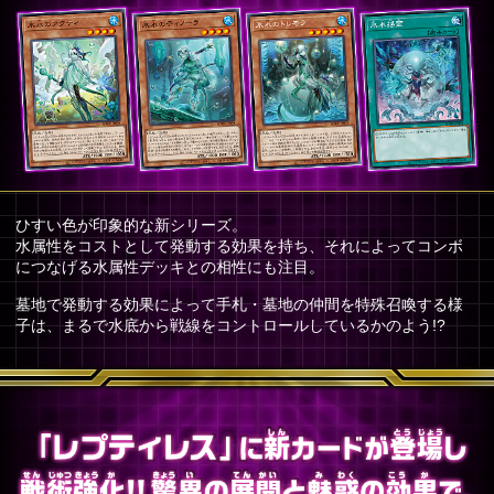
ひすい色が印象的な新シリーズ。
水属性をコストとして発動する効果を持ち、それによってコンボ
につなげる水属性デッキとの相性にも注目。
墓地で発動する効果によって手札・墓地の仲間を特殊召喚する様
子は、まるで水底から戦線をコントロールしているかのよう!?