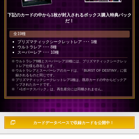
下記のカードの中から1枚が封入されるボックス購入特典パック
だ！
全19種
プリズマティックシークレットレア ･･･ 1種
ウルトラレア ･･･ 8種
スーパーレア ･･･ 10種
ウルトラレア8種とスーパーレア10種には、プリズマティックシークレッ
トレア仕様も存在します。
ウルトラレアとスーパーレアのカードは、「BURST OF DESTINY」に収
録されるものと同じです。
プリズマティックシークレットレア1種は、既存カードの中からピックア
ップされたカードです。
「+1ボーナスパック」は、再生産分には同梱されません。
カードデータベースで
収録カードを公開中！