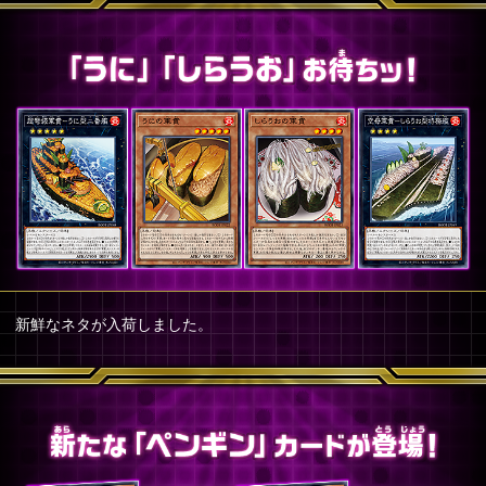
新鮮なネタが入荷しました。