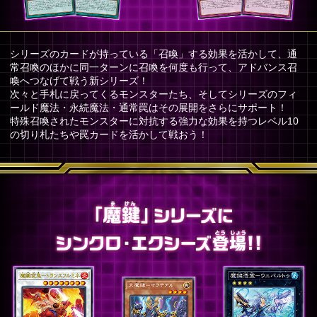
シリーズのカードが持っている「召喚」する効果を活かして、通
常召喚のほかに同一ターンに召喚を何度も行って、アドバンス召
喚へつなげて戦う新シリーズ！
次々と手札に戻ってくるモンスターたち、そしてシリーズのフィ
ールド魔法・永続魔法・通常罠はその展開をさらにサポート！
特殊召喚されたモンスターに対抗する強力な効果を持つレベル10
の切り札たちや罠カードを活かして戦おう！