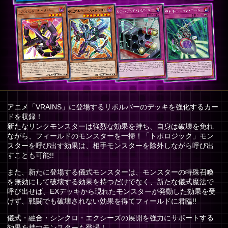
アニメ「VRAINS」に登場するリボルバーのデッキを強化するカー
ドを収録！
新たなリンクモンスターは強烈な効果を持ち、自身は破壊を免れ
ながら、フィールドのモンスターを一掃！「トポロジック」モン
スターを呼び出す効果は、相手モンスターを除外しながら呼び出
すことも可能!!
また、新たに登場する儀式モンスターは、モンスターの特殊召喚
を無効にして破壊する効果を持つだけでなく、新たな儀式魔法で
呼び出せば、EXデッキから現れたモンスターが発動した効果を受
けず、戦闘でも破壊されない効果を得てフィールドに君臨!!
儀式・融合・シンクロ・エクシーズの展開を強力にサポートする
効果を持つモンスターも登場！