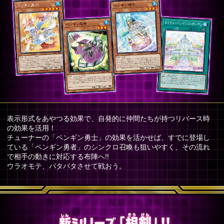
表示形式をあやつる効果で、自発的に仲間たちが持つリバース時
の効果を活用！
チューナーの「ペンギン勇士」の効果を活かせば、すでに登場し
ている「ペンギン勇者」のシンクロ召喚も狙いやすく、その流れ
で相手の動きに対応する布陣へ!!
ウラオモテ、パタパタさせて戦おう。