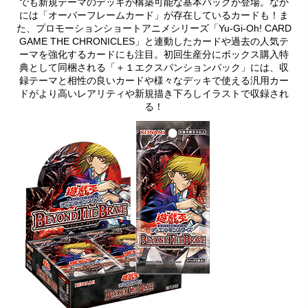
でも新規テーマのデッキが構築可能な基本パックが登場。なか
には「オーバーフレームカード」が存在しているカードも！ま
た、プロモーションショートアニメシリーズ「Yu-Gi-Oh! CARD
GAME THE CHRONICLES」と連動したカードや過去の人気テ
ーマを強化するカードにも注目。初回生産分にボックス購入特
典として同梱される「＋１エクスパンションパック」には、収
録テーマと相性の良いカードや様々なデッキで使える汎用カー
ドがより高いレアリティや新規描き下ろしイラストで収録され
る！