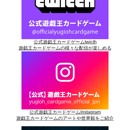
公式遊戯王カードゲームtwicth
遊戯王カードゲームの様々な配信が楽しめる
公式遊戯王カードゲームInstagram
遊戯王カードゲームのアートや世界観をご紹介