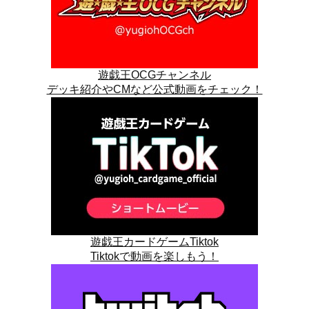
遊戯王OCGチャンネル
デッキ紹介やCMなど公式動画をチェック！
遊戯王カードゲームTiktok
Tiktokで動画を楽しもう！