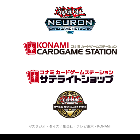
©スタジオ・ダイス／集英社・テレビ東京・KONAMI