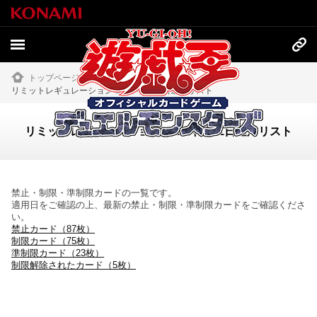
トップページ
»
イベント・大会
»
リミットレギュレーション 2023年1月1日適用リスト
リミットレギュレーション 2023年1月1日適用リスト
禁止・制限・準制限カードの一覧です。
適用日をご確認の上、最新の禁止・制限・準制限カードをご確認くださ
い。
禁止カード（87枚）
制限カード（75枚）
準制限カード（23枚）
制限解除されたカード（5枚）