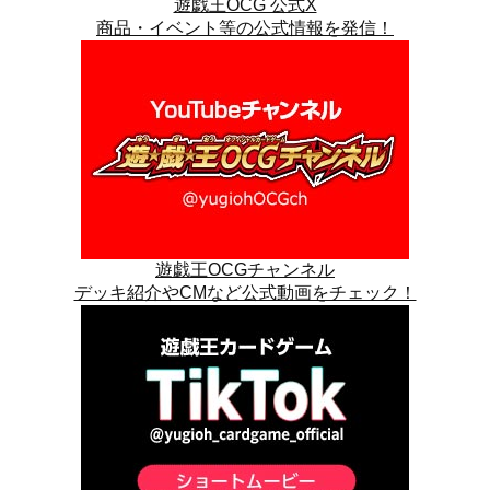
遊戯王OCG 公式X
商品・イベント等の公式情報を発信！
遊戯王OCGチャンネル
デッキ紹介やCMなど公式動画をチェック！