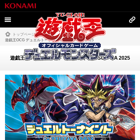
トップページ
»
イベント・大会
»
遊戯王OCG デュエルトーナメント in TSUTAYA 2025
遊戯王OCG デュエルトーナメント in TSUTAYA 2025