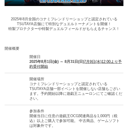
2025年8月全国のコナミフレンドリーショップと認定されている
TSUTAYA店舗にて特別なデュエルトーナメントを開催！
特製プロテクターや特製デュエルフィールドがもらえるチャンス！
開催概要
開催日
2025年8月1日(金) ～ 8月31日(日)
7月9日(水)12:00より予
約受付開始
開催場所
コナミフレンドリーショップと認定されている
TSUTAYA店舗
一部イベントを開催しない店舗もござい
ます。予約開始以降に遊戯王ニューロンにてご確認くだ
さい。
参加条件
開催当日に任意の遊戯王OCG関連商品を1,000円（税
込）以上ご購入で参加可能。
中古商品、ゲームソフト
は対象外です。