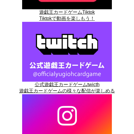
遊戯王カードゲームTiktok
Tiktokで動画を楽しもう！
公式遊戯王カードゲームtwicth
遊戯王カードゲームの様々な配信が楽しめる