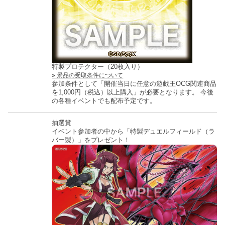
特製プロテクター（20枚入り）
景品の受取条件について
参加条件として「開催当日に任意の遊戯王OCG関連商品
を1,000円（税込）以上購入」が必要となります。
今後
の各種イベントでも配布予定です。
抽選賞
イベント参加者の中から「特製デュエルフィールド（ラ
バー製）」をプレゼント！