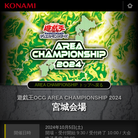
AREA CHAMPIONSHIP トップへ戻る
遊戯王OCG AREA CHAMPIONSHIP 2024
宮城会場
2024年10月5日(土)
開催日時
開場・受付開始 9:30 / 受付終了 10:00 / 大会