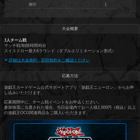
烙印
1
大会概要
3人チーム戦
マッチ戦/制限時間45分
スイスドロー最大6ラウンド（ダブルエリミネーション形式）
詳細は大会規約・罰則規約をご確認ください
応募方法
遊戯王カードゲーム公式サポートアプリ「遊戯王ニューロン」からお申
し込みいただけます。
応募期間中に、チーム戦イベントをお申込ください。
参加抽選に当選された場合、当日会場内でお一人様2,000円（税込）以上
の遊戯王OCG関連商品をご購入いただきます。