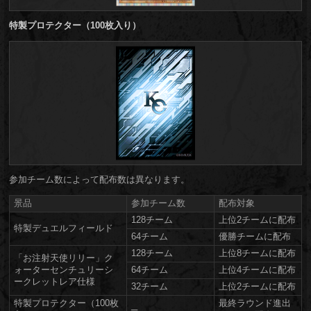
特製プロテクター（100枚入り）
参加チーム数によって配布数は異なります。
景品
参加チーム数
配布対象
128チーム
上位2チームに配布
特製デュエルフィールド
64チーム
優勝チームに配布
128チーム
上位8チームに配布
「お注射天使リリー」ク
ォーターセンチュリーシ
64チーム
上位4チームに配布
ークレットレア仕様
32チーム
上位2チームに配布
特製プロテクター（100枚
最終ラウンド進出
─