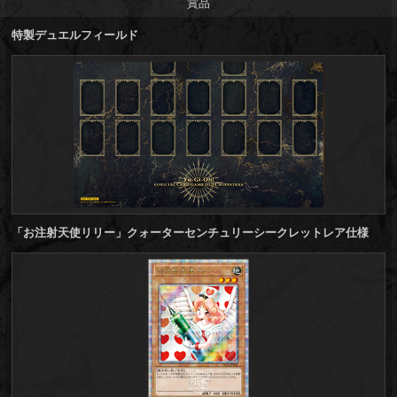
賞品
特製デュエルフィールド
「お注射天使リリー」クォーターセンチュリーシークレットレア仕様