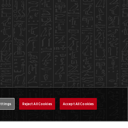
ettings
Reject All Cookies
Accept All Cookies