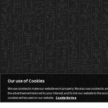
Our use of Cookies
We use cookies to make our website work properly. We also use cookies to anal
the advertisement tailored to your interest, and to link our website to the social
cookies will be used on our website.
Cookie Notice