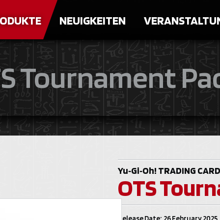
ODUKTE
NEUIGKEITEN
VERANSTALTU
S Tournament Pa
Yu‑Gi‑Oh!
TRADING CARD
OTS Tourn
Release Date: 26 February 2025