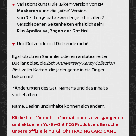
Variationskunst! Die „Biker“-Version von
I:P
Maskerena
und die „wilde“ Version
von
Rettungskatze
werden jetzt in allen 7
verschiedenen Seltenheiten erhältlich sein!
Plus
Apollousa, Bogen der Göttin
!
Und Dutzende und Dutzende mehr!
Egal, ob du ein Sammler oder ein ambitionierter
Duellant bist, die
25th Anniversary Rarity Collection
II
ist voller Karten, die jeder gerne in die Finger
bekommt!
*Änderungen des Set-Namens und des Inhalts
vorbehalten.
Name, Design und Inhalte können sich ändern.
Klicke hier für mehr Informationen zu vergangenen
und aktuellen Yu-Gi-Oh! TCG Produkten. Besuche
unsere offizielle Yu-Gi-Oh! TRADING CARD GAME