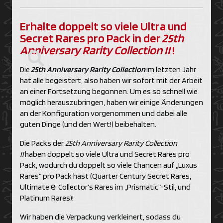
Erhalte doppelt so viele Ultra und
Secret Rares pro Pack in der
25th
Anniversary Rarity Collection II
!
Die
25th Anniversary Rarity Collection
im letzten Jahr
hat alle begeistert, also haben wir sofort mit der Arbeit
an einer Fortsetzung begonnen. Um es so schnell wie
möglich herauszubringen, haben wir einige Änderungen
an der Konfiguration vorgenommen und dabei alle
guten Dinge (und den Wert!) beibehalten.
Die Packs der
25th Anniversary Rarity Collection
II
haben doppelt so viele Ultra und Secret Rares pro
Pack, wodurch du doppelt so viele Chancen auf „Luxus
Rares“ pro Pack hast (Quarter Century Secret Rares,
Ultimate & Collector’s Rares im „Prismatic“-Stil, und
Platinum Rares)!
Wir haben die Verpackung verkleinert, sodass du