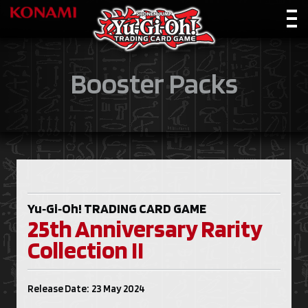
Booster Packs
Yu‑Gi‑Oh!
TRADING CARD GAME
25th Anniversary Rarity
Collection II
Release Date: 23 May 2024