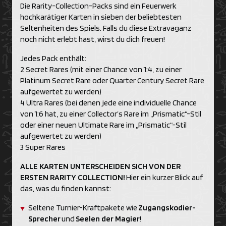
Die Rarity-Collection-Packs sind ein Feuerwerk
hochkarätiger Karten in sieben der beliebtesten
Seltenheiten des Spiels. Falls du diese Extravaganz
noch nicht erlebt hast, wirst du dich freuen!
Jedes Pack enthält:
2 Secret Rares (mit einer Chance von 1:4, zu einer
Platinum Secret Rare oder Quarter Century Secret Rare
aufgewertet zu werden)
4 Ultra Rares (bei denen jede eine individuelle Chance
von 1:6 hat, zu einer Collector’s Rare im „Prismatic“-Stil
oder einer neuen Ultimate Rare im „Prismatic“-Stil
aufgewertet zu werden)
3 Super Rares
ALLE KARTEN UNTERSCHEIDEN SICH VON DER
ERSTEN RARITY COLLECTION!
Hier ein kurzer Blick auf
das, was du finden kannst:
Seltene Turnier-Kraftpakete wie
Zugangskodier-
Sprecher
und
Seelen der Magier
!