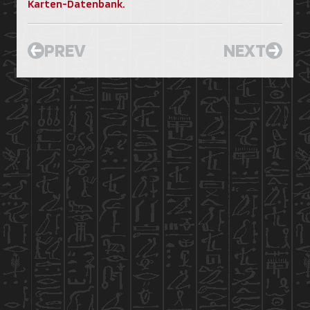
Karten-Datenbank.
PREV
NEXT