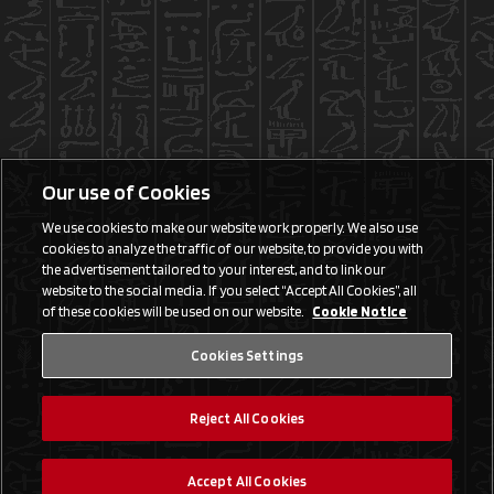
Our use of Cookies
We use cookies to make our website work properly. We also use
cookies to analyze the traffic of our website, to provide you with
the advertisement tailored to your interest, and to link our
website to the social media. If you select “Accept All Cookies”, all
of these cookies will be used on our website.
Cookie Notice
Cookies Settings
Reject All Cookies
Accept All Cookies