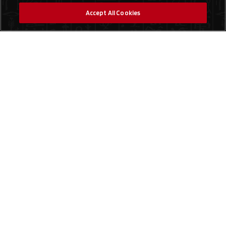
Accept All Cookies
Social Media
Finde einen Laden