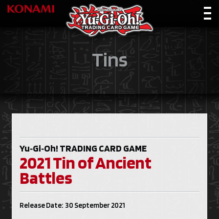
Tins
Yu‑Gi‑Oh!
TRADING CARD GAME
2021 Tin of Ancient
Battles
Release Date: 30 September 2021