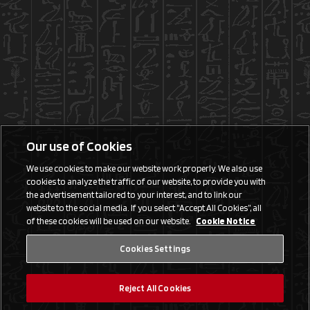
Our use of Cookies
We use cookies to make our website work properly. We also use
cookies to analyze the traffic of our website, to provide you with
the advertisement tailored to your interest, and to link our
website to the social media. If you select “Accept All Cookies”, all
of these cookies will be used on our website.
Cookie Notice
Cookies Settings
Reject All Cookies