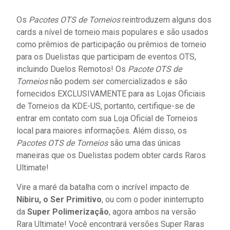
Os
Pacotes OTS de Torneios
reintroduzem alguns dos
cards a nível de torneio mais populares e são usados
como prêmios de participação ou prêmios de torneio
para os Duelistas que participam de eventos OTS,
incluindo Duelos Remotos! Os
Pacote OTS de
Torneios
não podem ser comercializados e são
fornecidos EXCLUSIVAMENTE para as Lojas Oficiais
de Torneios da KDE-US, portanto, certifique-se de
entrar em contato com sua Loja Oficial de Torneios
local para maiores informações. Além disso, os
Pacotes OTS de Torneios
são uma das únicas
maneiras que os Duelistas podem obter cards Raros
Ultimate!
Vire a maré da batalha com o incrível impacto de
Nibiru, o Ser Primitivo
, ou com o poder ininterrupto
da
Super Polimerização
, agora ambos na versão
Rara Ultimate! Você encontrará versões Super Raras