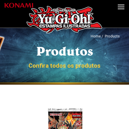
Home
/ Products
Produtos
Confira todos os produtos