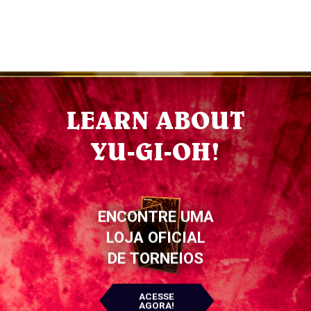
LEARN ABOUT
YU-GI-OH!
ENCONTRE UMA
LOJA OFICIAL
DE TORNEIOS
ACESSE
AGORA!