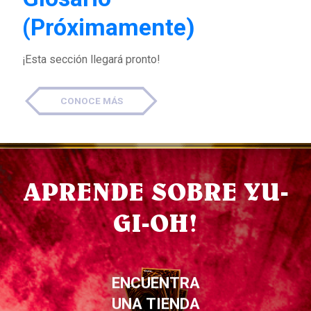
(Próximamente)
¡Esta sección llegará pronto!
CONOCE MÁS
APRENDE SOBRE YU-
GI-OH!
ENCUENTRA
UNA TIENDA