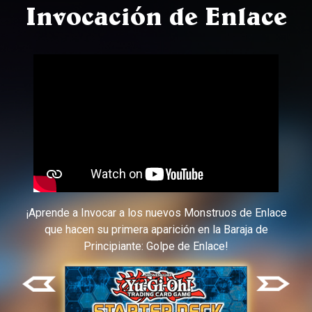
Invocación de Enlace
¡Aprende a Invocar a los nuevos Monstruos de Enlace
que hacen su primera aparición en la Baraja de
Principiante: Golpe de Enlace!