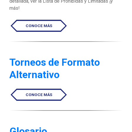
detallada, ver la Lista de Prohibidas y Limitadas ¡y
más!
CONOCE MÁS
Torneos de Formato
Alternativo
CONOCE MÁS
Glosario