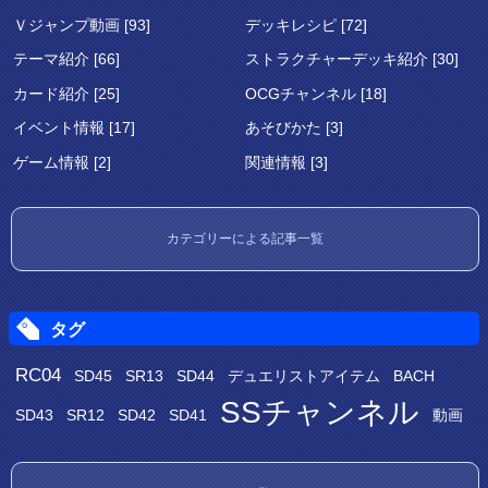
Ｖジャンプ動画 [93]
デッキレシピ [72]
テーマ紹介 [66]
ストラクチャーデッキ紹介 [30]
カード紹介 [25]
OCGチャンネル [18]
イベント情報 [17]
あそびかた [3]
ゲーム情報 [2]
関連情報 [3]
カテゴリーによる記事一覧
タグ
RC04
SD45
SR13
SD44
デュエリストアイテム
BACH
SSチャンネル
SD43
SR12
SD42
SD41
動画