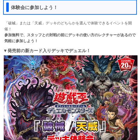
体験会に参加しよう！
「破械」または「天威」デッキのどちらかを選んで体験できるイベントを開
催！
参加無料で、スタッフとの対戦の前にデッキの使い方のレクチャーがあるので
気軽に参加しよう！
▼発売前の新カード入りデッキでデュエル！