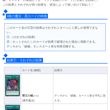
この効果とそれぞれが持つ効果を、状況によって使い分けて戦おう！
4枚の魔法・罠カードの特徴
このカード名の①②の効果はそれぞれ１ターンに１度しか使用できな
い。
①：(それぞれの効果)
②：セットされたこのカードが効果で破壊された場合に発動できる。
デッキから「破械」モンスター１体を特殊召喚する。
効果①：それぞれの効果
カード名
[種類]
効果①
雙王の械
デッキから「破械」カード１枚を手札に加
(かせ)
える。
[通常魔法]