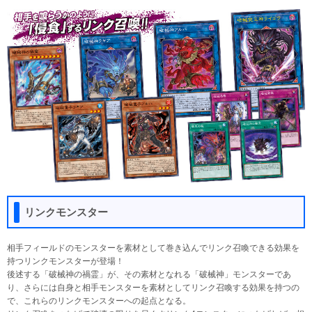
リンクモンスター
相手フィールドのモンスターを素材として巻き込んでリンク召喚できる効果を
持つリンクモンスターが登場！
後述する「破械神の禍霊」が、その素材となれる「破械神」モンスターであ
り、さらには自身と相手モンスターを素材としてリンク召喚する効果を持つの
で、これらのリンクモンスターへの起点となる。