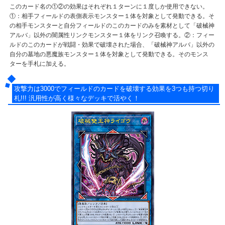
このカード名の①②の効果はそれぞれ１ターンに１度しか使用できない。
①：相手フィールドの表側表示モンスター１体を対象として発動できる。そ
の相手モンスターと自分フィールドのこのカードのみを素材として「破械神
アルバ」以外の闇属性リンクモンスター１体をリンク召喚する。②：フィー
ルドのこのカードが戦闘・効果で破壊された場合、「破械神アルバ」以外の
自分の墓地の悪魔族モンスター１体を対象として発動できる。そのモンス
ターを手札に加える。
攻撃力は3000でフィールドのカードを破壊する効果を3つも持つ切り
札!!! 汎用性が高く様々なデッキで活やく！