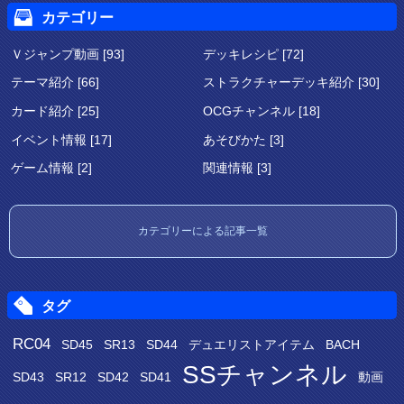
カテゴリー
Ｖジャンプ動画 [93]
デッキレシピ [72]
テーマ紹介 [66]
ストラクチャーデッキ紹介 [30]
カード紹介 [25]
OCGチャンネル [18]
イベント情報 [17]
あそびかた [3]
ゲーム情報 [2]
関連情報 [3]
カテゴリーによる記事一覧
タグ
RC04
SD45
SR13
SD44
デュエリストアイテム
BACH
SSチャンネル
SD43
SR12
SD42
SD41
動画