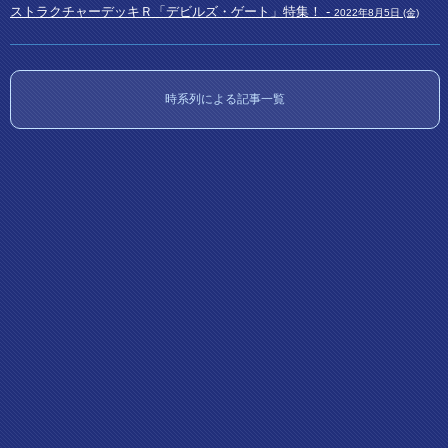
ストラクチャーデッキＲ「デビルズ・ゲート」特集！ -
2022年8月5日 (金)
時系列による記事一覧