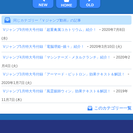
同じカテゴリー『Ｖジャンプ動画』の記事
-
Vジャンプ9月特大号付録「超重禽属コカトリウム」紹介！
2020年7月8日
(水)
-
Vジャンプ5月特大号付録「電脳堺姫−娘々」紹介！
2020年3月10日 (火)
-
Vジャンプ4月特大号付録「マシンナーズ・メタルクランチ」紹介！
2020年2
月4日 (火)
-
Vジャンプ3月特大号付録「アーマード・ビットロン」効果テキスト＆解説！
2020年1月7日 (火)
-
Vジャンプ1月特大号付録「風霊媒師ウィン」効果テキスト＆解説！
2019年
11月7日 (木)
このカテゴリー一覧