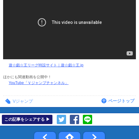
遊☆戯☆王リーグ特設サイト｜遊☆戯☆王.jp
ほかにも関連動画を公開中！
YouTube「Ｖジャンプチャンネル」
ページトップ
Vジャンプ
この記事をシェアする ▶