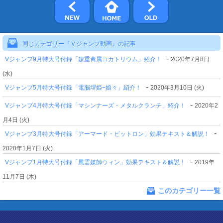
同じカテゴリー『Ｖジャンプ動画』の記事
-
Vジャンプ9月特大号付録「超重禽属コカトリウム」紹介！
2020年7月8日
(水)
-
Vジャンプ5月特大号付録「電脳堺姫−娘々」紹介！
2020年3月10日 (火)
-
Vジャンプ4月特大号付録「マシンナーズ・メタルクランチ」紹介！
2020年2
月4日 (火)
-
Vジャンプ3月特大号付録「アーマード・ビットロン」効果テキスト＆解説！
2020年1月7日 (火)
-
Vジャンプ1月特大号付録「風霊媒師ウィン」効果テキスト＆解説！
2019年
11月7日 (木)
このカテゴリー一覧