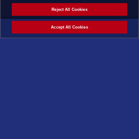
Reject All Cookies
Accept All Cookies
ホーム
カテゴ
タグ
最新記
ページ
リー
事
トップ
©スタジオ・ダイス／集英社・テレビ東京・KONAMI
X
Facebook
LINE
トップページ
はじめよう
ニュース
商品情報
おしらせ
最新商品
キャンペーン
基本パック
重要なお知らせ
構築済みデッキ
ルール改訂に伴う変更
コンセプトパック
スペシャルパック
デュエリストアイテム