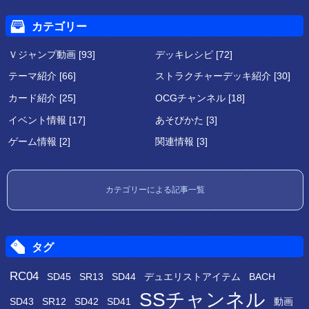
カテゴリー
Ｖジャンプ動画 [93]
デッキレシピ [72]
テーマ紹介 [66]
ストラクチャーデッキ紹介 [30]
カード紹介 [25]
OCGチャンネル [18]
イベント情報 [17]
あそびかた [3]
ゲーム情報 [2]
関連情報 [3]
カテゴリーによる記事一覧
タグ
RC04
SD45
SR13
SD44
デュエリストアイテム
BACH
SSチャンネル
SD43
SR12
SD42
SD41
動画