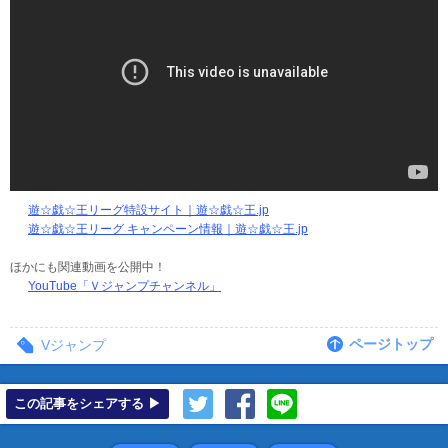
遊☆戯☆王リーグ特設サイト｜遊☆戯☆王.jp
遊☆戯☆王リーグ キャンペーン情報｜遊☆戯☆王.jp
ほかにも関連動画を公開中！
YouTube「Ｖジャンプチャンネル」
ページトップ
Vジャンプ
この記事をシェアする ▶