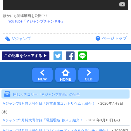
ほかにも関連動画を公開中！
YouTube「Ｖジャンプチャンネル」
ページトップ
Vジャンプ
この記事をシェアする ▶
同じカテゴリー『Ｖジャンプ動画』の記事
-
Vジャンプ9月特大号付録「超重禽属コカトリウム」紹介！
2020年7月8日
(水)
-
Vジャンプ5月特大号付録「電脳堺姫−娘々」紹介！
2020年3月10日 (火)
-
Vジャンプ4月特大号付録「マシンナーズ・メタルクランチ」紹介！
2020年2