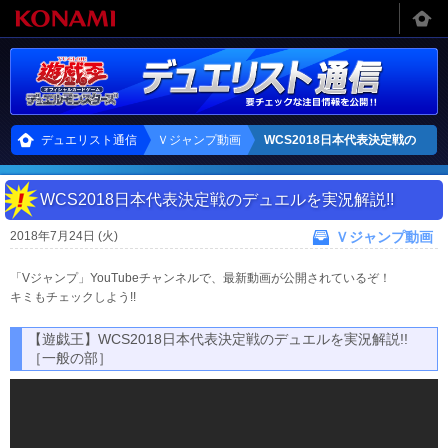
デュエリスト通信
Ｖジャンプ動画
WCS2018日本代表決定戦の
デュエルを実況解説!!
WCS2018日本代表決定戦のデュエルを実況解説!!
2018年7月24日 (火)
Ｖジャンプ動画
「Vジャンプ」YouTubeチャンネルで、最新動画が公開されているぞ！
キミもチェックしよう!!
【遊戯王】WCS2018日本代表決定戦のデュエルを実況解説!!
［一般の部］