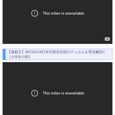
【遊戯王】WCS2018日本代表決定戦のデュエルを実況解説!!
［小学生の部］