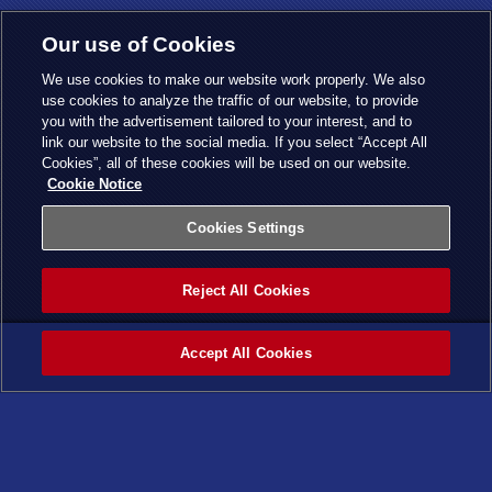
Our use of Cookies
We use cookies to make our website work properly. We also
use cookies to analyze the traffic of our website, to provide
you with the advertisement tailored to your interest, and to
link our website to the social media. If you select “Accept All
Cookies”, all of these cookies will be used on our website.
Cookie Notice
Cookies Settings
Reject All Cookies
Accept All Cookies
ホーム
カテゴ
タグ
最新記
ページ
リー
事
トップ