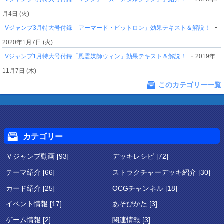
月4日 (火)
-
Vジャンプ3月特大号付録「アーマード・ビットロン」効果テキスト＆解説！
2020年1月7日 (火)
-
Vジャンプ1月特大号付録「風霊媒師ウィン」効果テキスト＆解説！
2019年
11月7日 (木)
このカテゴリー一覧
カテゴリー
Ｖジャンプ動画 [93]
デッキレシピ [72]
テーマ紹介 [66]
ストラクチャーデッキ紹介 [30]
カード紹介 [25]
OCGチャンネル [18]
イベント情報 [17]
あそびかた [3]
ゲーム情報 [2]
関連情報 [3]