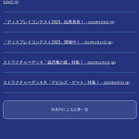
5月8日 (月)
「ディスプレイコンテスト2023」結果発表！ -
2023年5月8日 (月)
「ディスプレイコンテスト2023」開催中！ -
2023年2月17日 (金)
ストラクチャーデッキ「蟲惑魔の森」特集！ -
2022年12月2日 (金)
ストラクチャーデッキＲ「デビルズ・ゲート」特集！ -
2022年8月5日 (金)
時系列による記事一覧