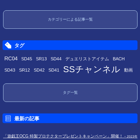
カテゴリーによる記事一覧
タグ
RC04
SD45
SR13
SD44
デュエリストアイテム
BACH
SSチャンネル
SD43
SR12
SD42
SD41
動画
タグ一覧
最新の記事
「遊戯王OCG 特製プロテクタープレゼントキャンペーン」開催！ -
2023年