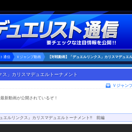
ト通信
Ｖジャンプ動画
【対戦動画】「デュエルリンクス」カリスマデュエ
メント
クス」カリスマデュエルトーナメント
Ｖジャン
で、最新動画が公開されているぞ！
デュエルリンクス』カリスマデュエルトーナメント!! 前編