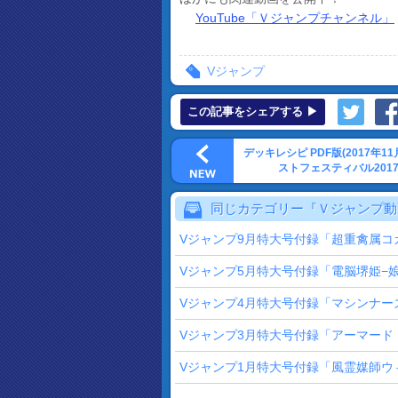
YouTube「Ｖジャンプチャンネル」
Vジャンプ
この記事をシェアする ▶
デッキレシピ PDF版(2017年1
ストフェスティバル2017
同じカテゴリー『Ｖジャンプ動
Vジャンプ9月特大号付録「超重禽属コ
Vジャンプ5月特大号付録「電脳堺姫−
Vジャンプ4月特大号付録「マシンナー
Vジャンプ3月特大号付録「アーマー
Vジャンプ1月特大号付録「風霊媒師ウ