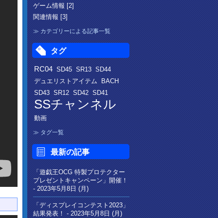
ゲーム情報 [2]
関連情報 [3]
カテゴリーによる記事一覧
タグ
RC04
SD45
SR13
SD44
デュエリストアイテム
BACH
SD43
SR12
SD42
SD41
SSチャンネル
動画
タグ一覧
最新の記事
「遊戯王OCG 特製プロテクター
プレゼントキャンペーン」開催！
-
2023年5月8日 (月)
「ディスプレイコンテスト2023」
結果発表！ -
2023年5月8日 (月)