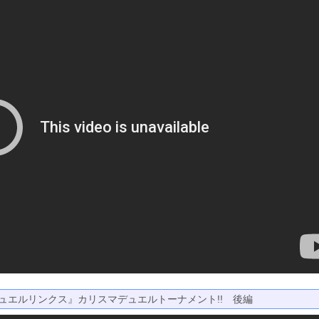
デュエルリンクス』カリスマデュエルトーナメント!! 後編