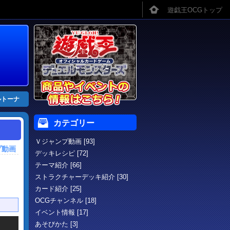
ルトーナ
カテゴリー
Ｖジャンプ動画 [93]
プ動画
デッキレシピ [72]
テーマ紹介 [66]
ストラクチャーデッキ紹介 [30]
カード紹介 [25]
OCGチャンネル [18]
イベント情報 [17]
あそびかた [3]