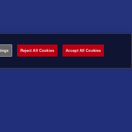
tings
Reject All Cookies
Accept All Cookies