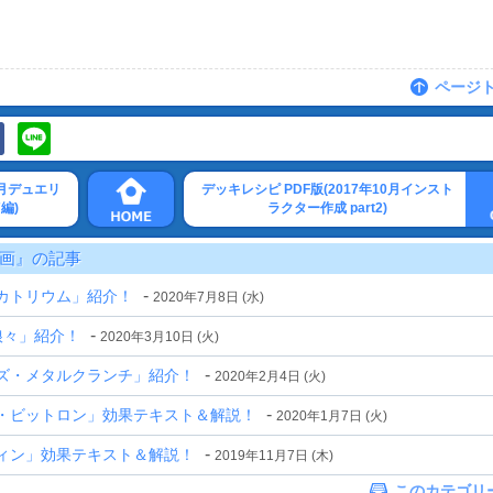
ページ
1月デュエリ
デッキレシピ PDF版(2017年10月インスト
編)
ラクター作成 part2)
画』の記事
-
カトリウム」紹介！
2020年7月8日 (水)
-
娘々」紹介！
2020年3月10日 (火)
-
ズ・メタルクランチ」紹介！
2020年2月4日 (火)
-
ド・ビットロン」効果テキスト＆解説！
2020年1月7日 (火)
-
ィン」効果テキスト＆解説！
2019年11月7日 (木)
このカテゴリ