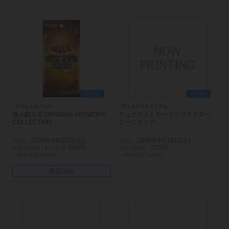
あと48日
あと41日
スペシャルパック
デュエリストアイテム
遊☆戯☆王 ORIGINAL ARTWORK
デュエリストカードプロテクター
COLLECTION
ラージクリア
2026年9月26日(土)
2026年9月19日(土)
1パック 396円
770円
（本体価格 360円）
（本体価格 700円）
商品詳細