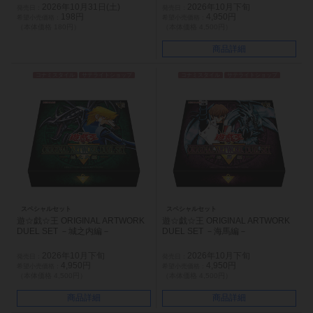
2026年10月31日(土)
2026年10月下旬
198円
4,950円
（本体価格 180円）
（本体価格 4,500円）
商品詳細
コナミスタイル
サテライトショップ
コナミスタイル
サテライトショップ
スペシャルセット
スペシャルセット
遊☆戯☆王 ORIGINAL ARTWORK
遊☆戯☆王 ORIGINAL ARTWORK
DUEL SET －城之内編－
DUEL SET －海馬編－
2026年10月下旬
2026年10月下旬
4,950円
4,950円
（本体価格 4,500円）
（本体価格 4,500円）
商品詳細
商品詳細