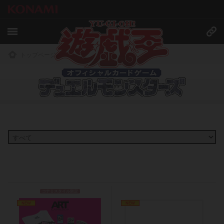
トップページ
»
商品情報
商品情報
コナミスタイル限定