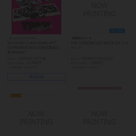
あと118日
デュエリストアイテム
構築済みデッキ
YU-GI-OH! CARD GAME ART
THE CHRONICLES DECK DX マギ
EXPANSION BOX 鉄獣式撃滅兵
ストス
装“Mouser”
2026年12月下旬
2026年12月5日(土)
11,000円
1,980円
（本体価格 10,000円）
（本体価格 1,800円）
商品詳細
オフィシャルトーナメントストア限定