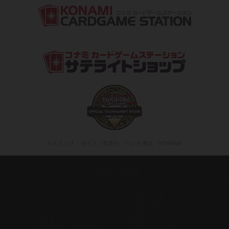
©スタジオ・ダイス／集英社・テレビ東京・KONAMI
X
Facebook
LINE
トップページ
はじめよう
ニュース
商品情報
おしらせ
最新商品
キャンペーン
基本パック
重要なお知らせ
構築済みデッキ
ルール改訂に伴う変更
コンセプトパック