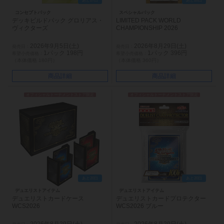
あと27日
あと20日
コンセプトパック
スペシャルパック
デッキビルドパック グロリアス・
LIMITED PACK WORLD
ヴィクターズ
CHAMPIONSHIP 2026
2026年9月5日(土)
2026年8月29日(土)
1パック 198円
1パック 396円
（本体価格 180円）
（本体価格 360円）
商品詳細
商品詳細
オフィシャルトーナメントストア限定
オフィシャルトーナメントストア限定
あと20日
あと20日
デュエリストアイテム
デュエリストアイテム
デュエリストカードケース
デュエリストカードプロテクター
WCS2026
WCS2026 ブルー