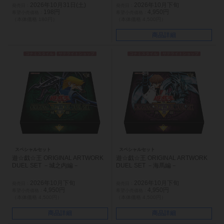
2026年10月31日(土)
2026年10月下旬
198円
4,950円
（本体価格 180円）
（本体価格 4,500円）
商品詳細
コナミスタイル
サテライトショップ
コナミスタイル
サテライトショップ
スペシャルセット
スペシャルセット
遊☆戯☆王 ORIGINAL ARTWORK
遊☆戯☆王 ORIGINAL ARTWORK
DUEL SET －城之内編－
DUEL SET －海馬編－
2026年10月下旬
2026年10月下旬
4,950円
4,950円
（本体価格 4,500円）
（本体価格 4,500円）
商品詳細
商品詳細