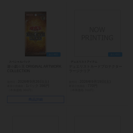
あと48日
あと41日
スペシャルパック
デュエリストアイテム
遊☆戯☆王 ORIGINAL ARTWORK
デュエリストカードプロテクター
COLLECTION
ラージクリア
2026年9月26日(土)
2026年9月19日(土)
1パック 396円
770円
（本体価格 360円）
（本体価格 700円）
商品詳細