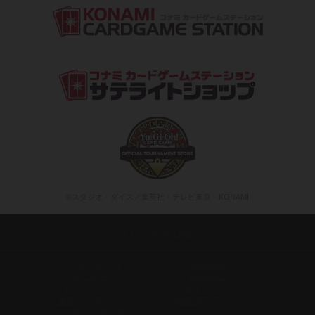
©スタジオ・ダイス／集英社・テレビ東京・KONAMI
X
Facebook
LINE
トップページ
はじめよう
ニュース
商品情報
おしらせ
最新商品
キャンペーン
基本パック
重要なお知らせ
構築済みデッキ
ルール改訂に伴う変更
コンセプトパック