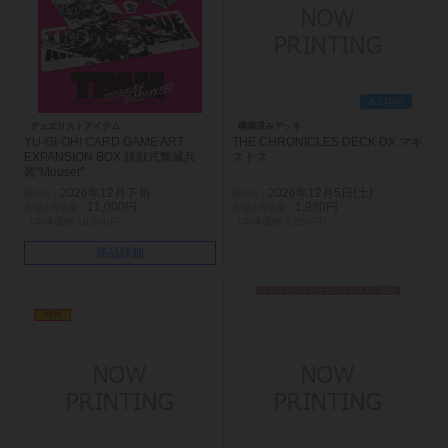
あと118日
デュエリストアイテム
構築済みデッキ
YU-GI-OH! CARD GAME ART
THE CHRONICLES DECK DX マギ
EXPANSION BOX 鉄獣式撃滅兵
ストス
装“Mouser”
2026年12月下旬
2026年12月5日(土)
11,000円
1,980円
（本体価格 10,000円）
（本体価格 1,800円）
商品詳細
オフィシャルトーナメントストア限定