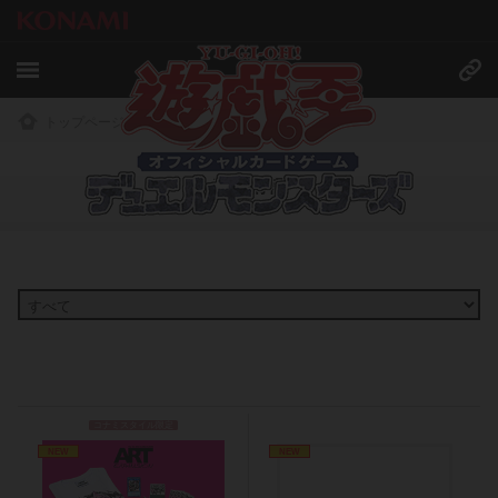
トップページ
»
商品情報
商品情報
コナミスタイル限定