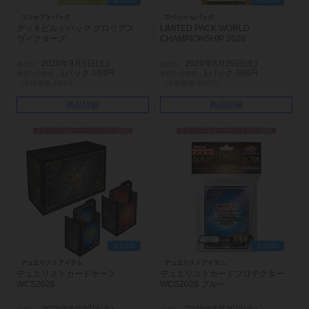
あと27日
あと20日
コンセプトパック
スペシャルパック
デッキビルドパック グロリアス・
LIMITED PACK WORLD
ヴィクターズ
CHAMPIONSHIP 2026
2026年9月5日(土)
2026年8月29日(土)
1パック 198円
1パック 396円
（本体価格 180円）
（本体価格 360円）
商品詳細
商品詳細
オフィシャルトーナメントストア限定
オフィシャルトーナメントストア限定
あと20日
あと20日
デュエリストアイテム
デュエリストアイテム
デュエリストカードケース
デュエリストカードプロテクター
WCS2026
WCS2026 ブルー