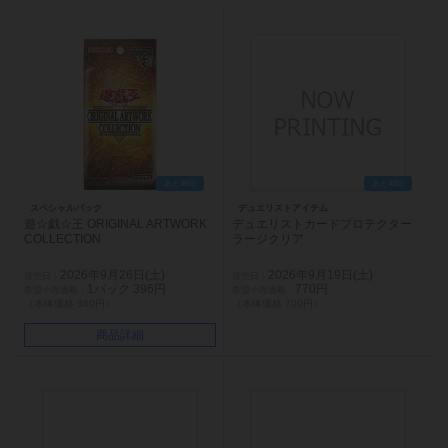
あと49日
あと42日
スペシャルパック
デュエリストアイテム
遊☆戯☆王 ORIGINAL ARTWORK
デュエリストカードプロテクター
COLLECTION
ラージクリア
2026年9月26日(土)
2026年9月19日(土)
1パック 396円
770円
（本体価格 360円）
（本体価格 700円）
商品詳細