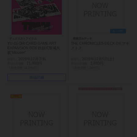
あと119日
デュエリストアイテム
構築済みデッキ
YU-GI-OH! CARD GAME ART
THE CHRONICLES DECK DX マギ
EXPANSION BOX 鉄獣式撃滅兵
ストス
装“Mouser”
2026年12月下旬
2026年12月5日(土)
11,000円
1,980円
（本体価格 10,000円）
（本体価格 1,800円）
商品詳細
オフィシャルトーナメントストア限定