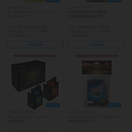
あと28日
あと21日
コンセプトパック
スペシャルパック
デッキビルドパック グロリアス・
LIMITED PACK WORLD
ヴィクターズ
CHAMPIONSHIP 2026
2026年9月5日(土)
2026年8月29日(土)
1パック 198円
1パック 396円
（本体価格 180円）
（本体価格 360円）
商品詳細
商品詳細
オフィシャルトーナメントストア限定
オフィシャルトーナメントストア限定
あと21日
あと21日
デュエリストアイテム
デュエリストアイテム
デュエリストカードケース
デュエリストカードプロテクター
WCS2026
WCS2026 ブルー