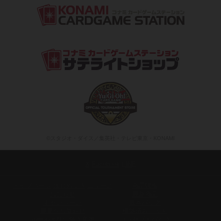
©スタジオ・ダイス／集英社・テレビ東京・KONAMI
X
Facebook
LINE
トップページ
はじめよう
ニュース
商品情報
おしらせ
最新商品
キャンペーン
基本パック
重要なお知らせ
構築済みデッキ
ルール改訂に伴う変更
コンセプトパック