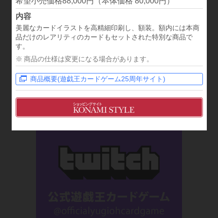
88,000円（本体価格 80,000円）
デッキ紹介やCMなど公式動画をチェック！
美麗なカードイラストを高精細印刷し、額装。額内には本商
品だけのレアリティのカードもセットされた特別な商品で
す。
商品の仕様は変更になる場合があります。
商品概要(遊戯王カードゲーム25周年サイト)
遊戯王カードゲームTiktok
Tiktokで動画を楽しもう！