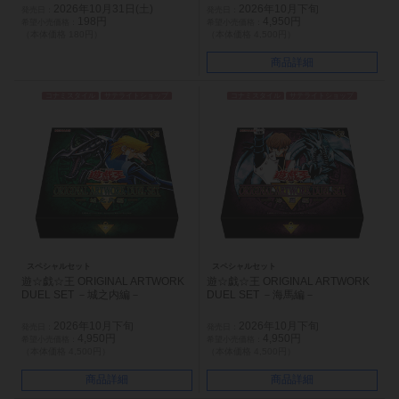
2026年10月31日(土)
2026年10月下旬
198円
4,950円
（本体価格 180円）
（本体価格 4,500円）
商品詳細
コナミスタイル
サテライトショップ
コナミスタイル
サテライトショップ
スペシャルセット
スペシャルセット
遊☆戯☆王 ORIGINAL ARTWORK
遊☆戯☆王 ORIGINAL ARTWORK
DUEL SET －城之内編－
DUEL SET －海馬編－
2026年10月下旬
2026年10月下旬
4,950円
4,950円
（本体価格 4,500円）
（本体価格 4,500円）
商品詳細
商品詳細