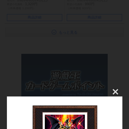
2026年8月29日(土)
2026年8月29日(土)
1,320円
990円
（本体価格 1,200円）
（本体価格 900円）
商品詳細
商品詳細
もっと見る
カードゲームポイント
お買い物でポイントを貯めて特別なアイテムと交換！