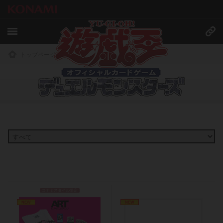
トップページ
»
商品情報
商品情報
コナミスタイル限定