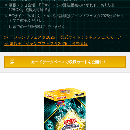
幕張メッセ会場・ECサイトでの受注販売のいずれも、お1人様
12BOXまで購入可能です。
ECサイトでの注文についての詳細はジャンプフェスタ2025公式サイ
トでご確認ください。
店頭での一般販売はございません。
「ジャンプフェスタ2025」 公式サイト：ジャンフェスストア
遊戯王「ジャンプフェスタ2025」出展情報
カードデータベースで
収録カードを公開中！