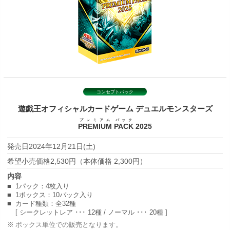
コンセプトパック
遊戯王オフィシャルカードゲーム
デュエルモンスターズ
プレミアム
パック
PREMIUM
PACK
2025
2024年12月21日(土)
2,530円（本体価格 2,300円）
1パック：4枚入り
1ボックス：10パック入り
カード種類：全32種
[ シークレットレア ･･･ 12種 / ノーマル ･･･ 20種 ]
ボックス単位での販売となります。