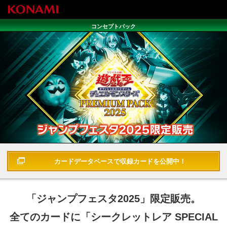
コンセプトパック
遊戯王OCGデュエルモンスターズ PREMIUM PACK 2025
カードデータベースで
収録カードを公開中！
「ジャンプフェスタ2025」限定販売。
全てのカードに「シークレットレア SPECIAL