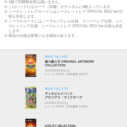
1箱で32種類全部は揃いません。
このパックにはカード（32種）がランダムに4枚入っています。
シークレットレアカードにはシークレットレア SPECIAL RED Ver.仕
様も存在します。
ノーマルカードにはノーマルパラレル仕様、スーパーレア仕様、シー
クレットレア仕様、シークレットレア SPECIAL RED Ver.仕様も存在
します。
商品の仕様は変更になる場合があります。
発売まであと48日
遊☆戯☆王 ORIGINAL ARTWORK
COLLECTION
2026年9月26日(土)
1パック 396円（本体価格 360円）
発売まであと27日
デッキビルドパック
グロリアス・ヴィクターズ
2026年9月5日(土)
1パック 198円（本体価格 180円）
UTILITY SELECTION