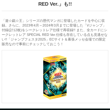
RED Ver.」も!!
「遊☆戯☆王」シリーズの歴代マンガに登場したカードを中心に収
録。さらに、2023年4月～2024年3月までに登場した「Vジャンプ」
付録(計12枚)をシークレットレア仕様で再収録!! また、全カードにシ
ークレットレア SPECIAL RED Ver.仕様も存在している点も見逃せな
い!!「ジャンプフェスタ2025」ECサイト＆幕張メッセ会場での限定
販売なので事前にチェックしておこう！