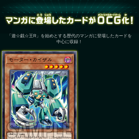
「遊☆戯☆王R」を始めとする歴代のマンガに登場したカードを
中心に収録！