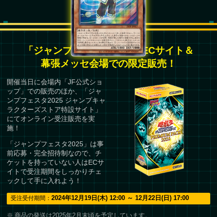
「ジャンプフェスタ2025」ECサイト＆
幕張メッセ会場での限定販売！
開催当日に会場内「JF公式ショ
ップ」での販売のほか、「ジャ
ンプフェスタ2025 ジャンプキャ
ラクターズストア特設サイト」
にてオンライン受注販売を実
施！
「ジャンプフェスタ2025」は事
前応募・完全招待制なので、チ
ケットを持っていない人はECサ
イトで受注期間をしっかりチェ
ックして手に入れよう！
2024年12月19日(木) 12:00 ～ 12月22日(日) 17:00
商品の発送は2025年2月末頃を予定しています。