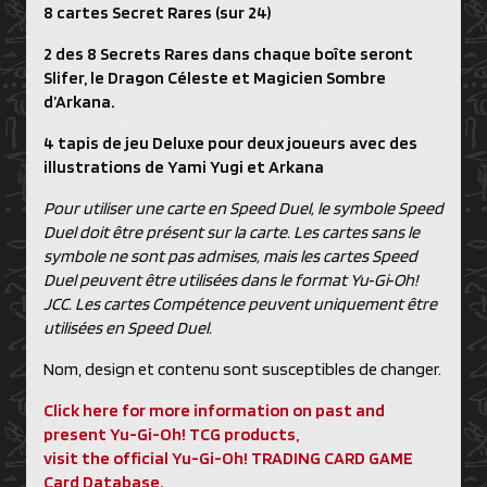
8 cartes Secret Rares (sur 24)
2 des 8 Secrets Rares dans chaque boîte seront
Slifer, le Dragon Céleste et Magicien Sombre
d’Arkana.
4 tapis de jeu Deluxe pour deux joueurs avec des
illustrations de Yami Yugi et Arkana
Pour utiliser une carte en Speed Duel, le symbole Speed
Duel doit être présent sur la carte. Les cartes sans le
symbole ne sont pas admises, mais les cartes Speed
Duel peuvent être utilisées dans le format Yu‑Gi‑Oh!
JCC. Les cartes Compétence peuvent uniquement être
utilisées en Speed Duel.
Nom, design et contenu sont susceptibles de changer.
Click here for more information on past and
present Yu-Gi-Oh! TCG products,
visit the official Yu-Gi-Oh! TRADING CARD GAME
Card Database.