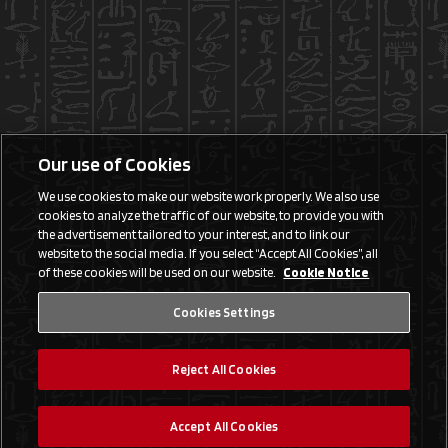
Our use of Cookies
We use cookies to make our website work properly. We also use
cookies to analyze the traffic of our website, to provide you with
the advertisement tailored to your interest, and to link our
website to the social media. If you select “Accept All Cookies”, all
of these cookies will be used on our website.
Cookie Notice
Cookies Settings
Reject All Cookies
Accept All Cookies