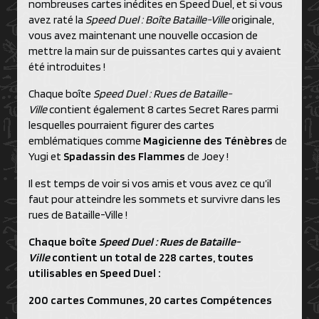
nombreuses cartes inédites en Speed Duel, et si vous
avez raté la
Speed Duel : Boîte Bataille-Ville
originale,
vous avez maintenant une nouvelle occasion de
mettre la main sur de puissantes cartes qui y avaient
été introduites !
Chaque boîte
Speed Duel : Rues de Bataille-
Ville
contient également 8 cartes Secret Rares parmi
lesquelles pourraient figurer des cartes
emblématiques comme
Magicienne des Ténèbres
de
Yugi et
Spadassin des Flammes
de Joey !
Il est temps de voir si vos amis et vous avez ce qu’il
faut pour atteindre les sommets et survivre dans les
rues de Bataille-Ville !
Chaque boîte
Speed Duel : Rues de Bataille-
Ville
contient un total de 228 cartes, toutes
utilisables en Speed Duel :
200 cartes Communes, 20 cartes Compétences