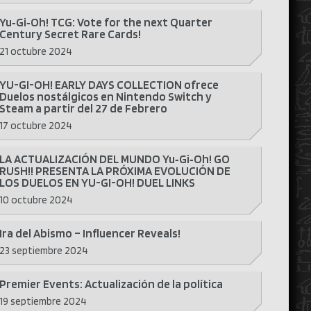
Yu‑Gi‑Oh! TCG: Vote for the next Quarter
Century Secret Rare Cards!
21 octubre 2024
YU-GI-OH! EARLY DAYS COLLECTION ofrece
Duelos nostálgicos en Nintendo Switch y
Steam a partir del 27 de Febrero
17 octubre 2024
LA ACTUALIZACIÓN DEL MUNDO Yu‑Gi‑Oh! GO
RUSH!! PRESENTA LA PRÓXIMA EVOLUCIÓN DE
LOS DUELOS EN YU-GI-OH! DUEL LINKS
10 octubre 2024
Ira del Abismo – Influencer Reveals!
23 septiembre 2024
Premier Events: Actualización de la política
19 septiembre 2024