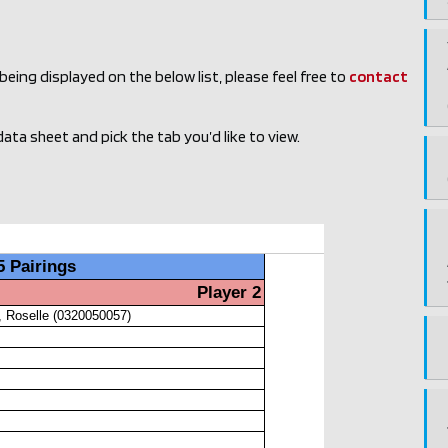
ing displayed on the below list, please feel free to
contact
ata sheet and pick the tab you’d like to view.