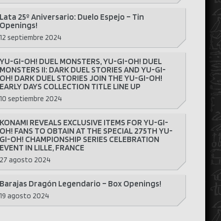
Lata 25º Aniversario: Duelo Espejo – Tin
Openings!
12 septiembre 2024
YU-GI-OH! DUEL MONSTERS, YU-GI-OH! DUEL
MONSTERS II: DARK DUEL STORIES AND YU-GI-
OH! DARK DUEL STORIES JOIN THE YU-GI-OH!
EARLY DAYS COLLECTION TITLE LINE UP
10 septiembre 2024
KONAMI REVEALS EXCLUSIVE ITEMS FOR YU-GI-
OH! FANS TO OBTAIN AT THE SPECIAL 275TH YU-
GI-OH! CHAMPIONSHIP SERIES CELEBRATION
EVENT IN LILLE, FRANCE
27 agosto 2024
Barajas Dragón Legendario – Box Openings!
19 agosto 2024