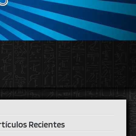
rtículos Recientes