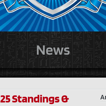
News
25 Standings &
A