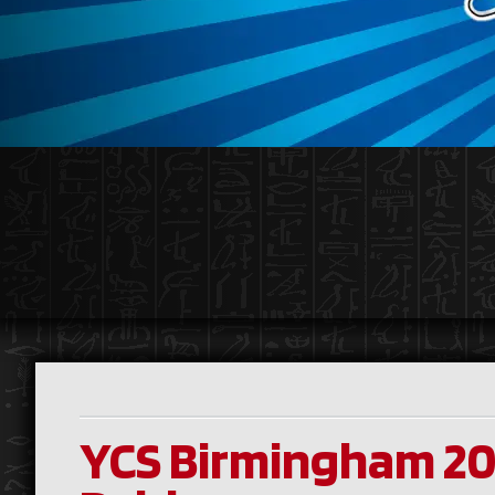
YCS Birmingham 20