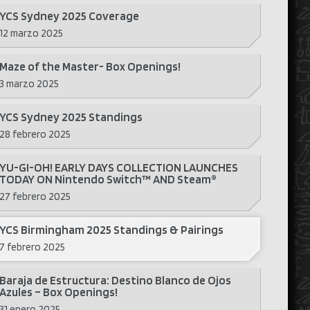
YCS Sydney 2025 Coverage
12 marzo 2025
Maze of the Master- Box Openings!
3 marzo 2025
YCS Sydney 2025 Standings
28 febrero 2025
YU-GI-OH! EARLY DAYS COLLECTION LAUNCHES
TODAY ON Nintendo Switch™ AND Steam®
27 febrero 2025
YCS Birmingham 2025 Standings & Pairings
7 febrero 2025
Baraja de Estructura: Destino Blanco de Ojos
Azules – Box Openings!
31 enero 2025